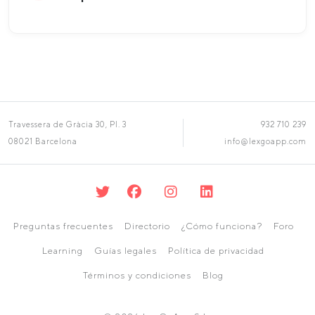
Travessera de Gràcia 30, Pl. 3
932 710 239
08021 Barcelona
info@lexgoapp.com
Preguntas frecuentes
Directorio
¿Cómo funciona?
Foro
Learning
Guías legales
Política de privacidad
Términos y condiciones
Blog