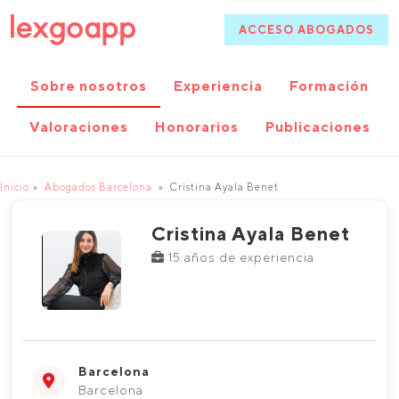
ACCESO ABOGADOS
Sobre nosotros
Experiencia
Formación
Valoraciones
Honorarios
Publicaciones
Inicio
Abogados Barcelona
Cristina Ayala Benet
Cristina Ayala Benet
15 años de experiencia
Barcelona
Barcelona