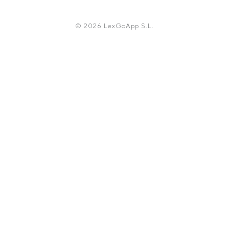
© 2026 LexGoApp S.L.