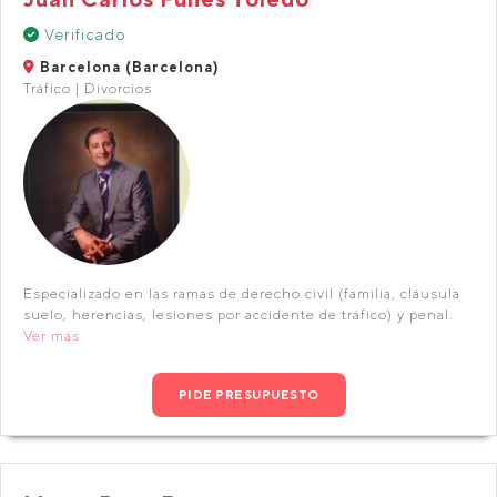
Verificado
Barcelona (Barcelona)
Tráfico | Divorcios
Especializado en las ramas de derecho civil (familia, cláusula
suelo, herencias, lesiones por accidente de tráfico) y penal.
Ver más
PIDE PRESUPUESTO