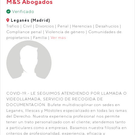
M&S Abogados
Verificado
Leganés (Madrid)
Tráfico | Civil | Divorcios | Penal | Herencias | Desahucios |
Compliance penal | Violencia de género | Comunidades de
propietarios | Familia |
Ver más
COVID-19.- LE SEGUIMOS ATENDIENDO POR LLAMADA O
VIDEOLLAMADA, SERVICIO DE RECOGIDA DE
DOCUMENTACIÓN. Bufete multidisciplinar con sedes en
Leganés, Illescas y Móstoles especializado en todas las ramas
del Derecho. Nuestra experiencia profesional nos permite
tener un trato personalizado con el cliente; atendemos tanto
a particulares como a empresas. Basamos nuestra filosofía en
criterios de profesionalidad, experiencia, eficacia y