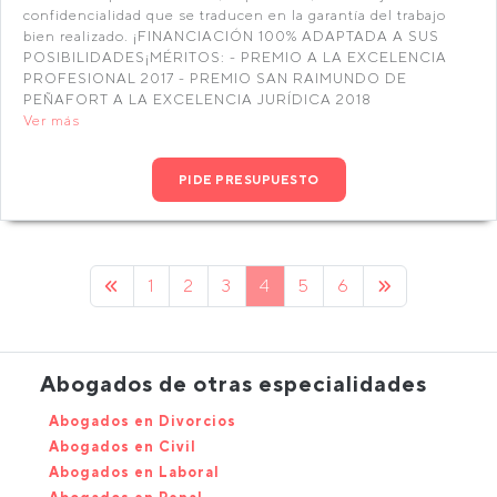
confidencialidad que se traducen en la garantía del trabajo
bien realizado. ¡FINANCIACIÓN 100% ADAPTADA A SUS
POSIBILIDADES¡MÉRITOS: - PREMIO A LA EXCELENCIA
PROFESIONAL 2017 - PREMIO SAN RAIMUNDO DE
PEÑAFORT A LA EXCELENCIA JURÍDICA 2018
Ver más
PIDE PRESUPUESTO
1
2
3
4
5
6
Abogados de otras especialidades
Abogados en Divorcios
Abogados en Civil
Abogados en Laboral