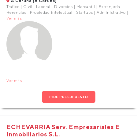
A Coruña (A Coruña)
Tráfico | Civil | Laboral | Divorcios | Mercantil | Extranjería |
Herencias | Propiedad intelectual | Startups | Administrativo |
Ver más
Ver más
PIDE PRESUPUESTO
ECHEVARRIA Serv. Empresariales E
Inmobiliarios S.L.