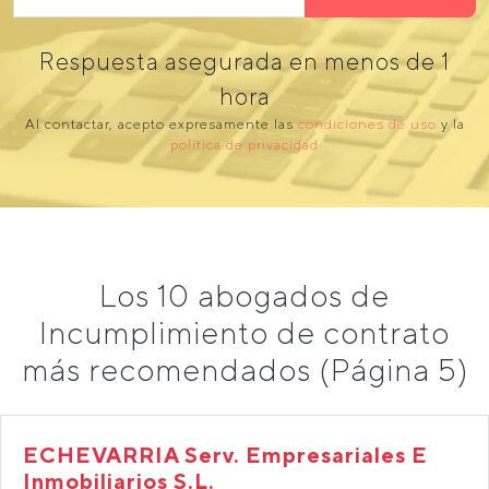
Respuesta asegurada en menos de 1
hora
Al contactar, acepto expresamente las
condiciones de uso
y la
política de privacidad
Los 10 abogados de
Incumplimiento de contrato
más recomendados (Página 5)
ECHEVARRIA Serv. Empresariales E
Inmobiliarios S.L.