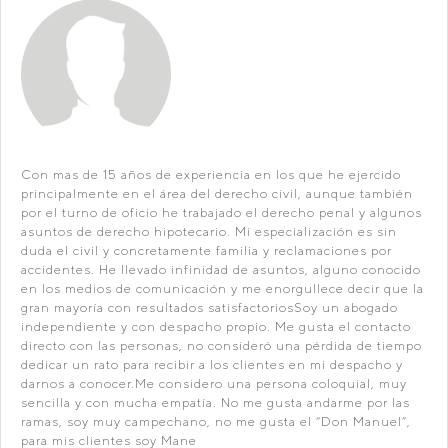
Con mas de 15 años de experiencia en los que he ejercido
principalmente en el área del derecho civil, aunque también
por el turno de oficio he trabajado el derecho penal y algunos
asuntos de derecho hipotecario. Mi especialización es sin
duda el civil y concretamente familia y reclamaciones por
accidentes. He llevado infinidad de asuntos, alguno conocido
en los medios de comunicación y me enorgullece decir que la
gran mayoría con resultados satisfactoriosSoy un abogado
independiente y con despacho propio. Me gusta el contacto
directo con las personas, no consideró una pérdida de tiempo
dedicar un rato para recibir a los clientes en mi despacho y
darnos a conocer.Me considero una persona coloquial, muy
sencilla y con mucha empatía. No me gusta andarme por las
ramas, soy muy campechano, no me gusta el “Don Manuel”,
para mis clientes soy Mane