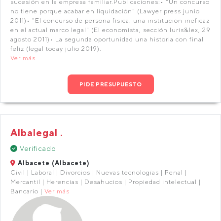
sucesión en la empresa familiar.Publicaciones:• "Un concurso
no tiene porque acabar en liquidación" (Lawyer press junio
2011)• "El concurso de persona física: una institución ineficaz
en el actual marco legal" (El economista, sección Iuris&lex, 29
agosto 2011)• La segunda oportunidad una historia con final
feliz (legal today julio 2019).
Ver más
PIDE PRESUPUESTO
Albalegal .
Verificado
Albacete (Albacete)
Civil | Laboral | Divorcios | Nuevas tecnologías | Penal |
Mercantil | Herencias | Desahucios | Propiedad intelectual |
Bancario |
Ver más