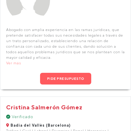
Abogado con amplia experiencia en las ramas jurídicas, que
pretende satisfacer todas sus necesidades legales a través de
un trato personalizado, estableciendo una relación de
confianza con cada uno de sus clientes, dando solución a
todos aquellos problemas jurídicos que se nos plantean con la
mayor calidad y eficacia.
Ver más
PIDE PRESUPUESTO
Cristina Salmerón Gómez
Verificado
Badia del Vallès (Barcelona)
Tráfico | Civil | Laboral | Divorcios | Penal | Herencias |