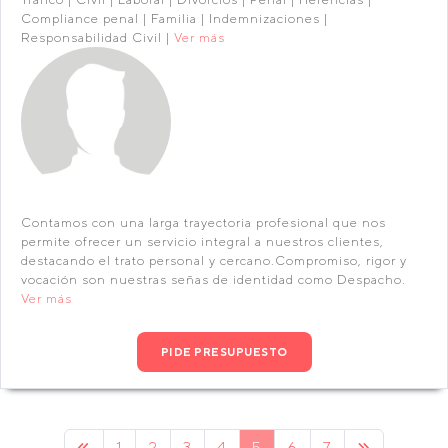
Compliance penal | Familia | Indemnizaciones |
Responsabilidad Civil |
Ver más
Contamos con una larga trayectoria profesional que nos
permite ofrecer un servicio integral a nuestros clientes,
destacando el trato personal y cercano.Compromiso, rigor y
vocación son nuestras señas de identidad como Despacho.
Ver más
PIDE PRESUPUESTO
1
2
3
4
5
6
7