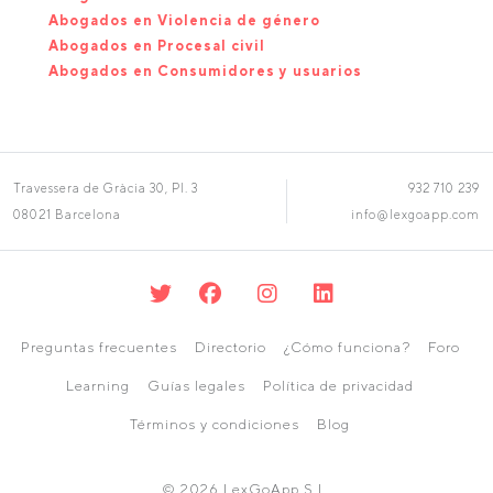
Abogados en Violencia de género
Abogados en Procesal civil
Abogados en Consumidores y usuarios
Travessera de Gràcia 30, Pl. 3
932 710 239
08021 Barcelona
info@lexgoapp.com
Preguntas frecuentes
Directorio
¿Cómo funciona?
Foro
Learning
Guías legales
Política de privacidad
Términos y condiciones
Blog
© 2026 LexGoApp S.L.