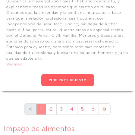
Buscamos la mejor solución para ti, hablando de tú a tú, y
explicándote todas las opciones que existen en tu caso.
Creemos que la sinceridad y la confianza mutua es la base
para que la relación profesional sea fructífera, con
independencia del resultado jurídico, sin dejar de luchar
hasta el final por tu causa. Nuestra áreas de especialización
son el Derecho Penal, Civil, Familia, Menores y Sucesiones,
atendiendo tu caso con una visión trasversal del derecho.
Estamos para ayudarte, pero sobre todo para contarte la
realidad de tu problema y buscar una solución honesta y justa
que se adapte a ti.
Ver más
PIDE PRESUPUESTO
1
2
3
4
5
6
Impago de alimentos