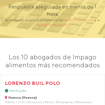
Respuesta asegurada en menos de 1
hora
Al contactar, acepto expresamente las
condiciones de uso
y la
política de privacidad
Los 10 abogados de Impago
alimentos más recomendados
LORENZO BUIL POLO
Verificado
Huesca (Huesca)
Tráfico | Civil | Divorcios | Penal | Extranjería | Herencias |