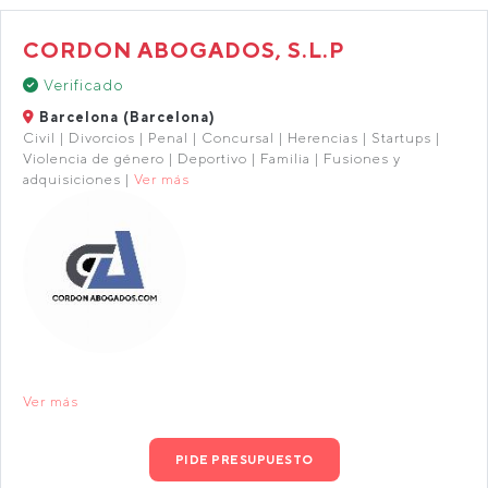
CORDON ABOGADOS, S.L.P
Verificado
Barcelona (Barcelona)
Civil | Divorcios | Penal | Concursal | Herencias | Startups |
Violencia de género | Deportivo | Familia | Fusiones y
adquisiciones |
Ver más
Ver más
PIDE PRESUPUESTO