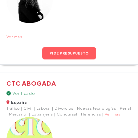
Ver más
PIDE PRESUPUESTO
CTC ABOGADA
Verificado
España
Tráfico | Civil | Laboral | Divorcios | Nuevas tecnologías | Penal
| Mercantil | Extranjería | Concursal | Herencias |
Ver más