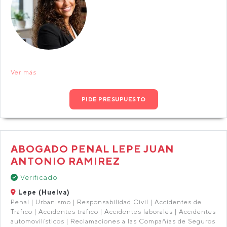
Ver más
PIDE PRESUPUESTO
ABOGADO PENAL LEPE JUAN
ANTONIO RAMIREZ
Verificado
Lepe (Huelva)
Penal | Urbanismo | Responsabilidad Civil | Accidentes de
Tráfico | Accidentes tráfico | Accidentes laborales | Accidentes
automovilísticos | Reclamaciones a las Compañías de Seguros