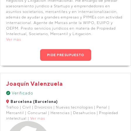
negocios y Litigación Internacional. Me encargo de prestar
asesoramiento jurídico a Startups y emprendedores en
asuntos societarios, mercantiles y en internacionalización,
además de ayudar a grandes empresas y PYMEs con actividad
internacional. Agente de Marcas ante la WIPO, EUIPO y
OEPM. Presto servicios jurídicos en materia de Propiedad
Intelectual, Societario, Mercantil y Litigación.
Ver más
PIDE PRESUPUESTO
Joaquín Valenzuela
Verificado
Barcelona (Barcelona)
Tráfico | Civil | Divorcios | Nuevas tecnologías | Penal |
Mercantil | Concursal | Herencias | Desahucios | Propiedad
intelectual |
Ver más