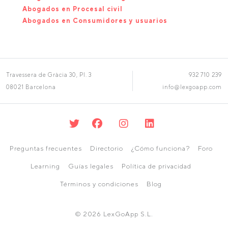
Abogados en Procesal civil
Abogados en Consumidores y usuarios
Travessera de Gràcia 30, Pl. 3
932 710 239
08021 Barcelona
info@lexgoapp.com
Preguntas frecuentes
Directorio
¿Cómo funciona?
Foro
Learning
Guías legales
Política de privacidad
Términos y condiciones
Blog
© 2026 LexGoApp S.L.