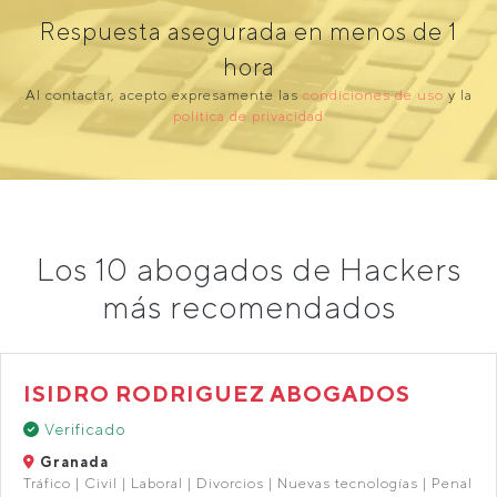
Respuesta asegurada en menos de 1
hora
Al contactar, acepto expresamente las
condiciones de uso
y la
política de privacidad
Los 10 abogados de Hackers
más recomendados
ISIDRO RODRIGUEZ ABOGADOS
Verificado
Granada
Tráfico | Civil | Laboral | Divorcios | Nuevas tecnologías | Penal