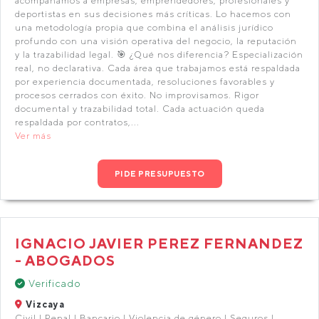
acompañamos a empresas, emprendedores, profesionales y
deportistas en sus decisiones más críticas. Lo hacemos con
una metodología propia que combina el análisis jurídico
profundo con una visión operativa del negocio, la reputación
y la trazabilidad legal. 🎯 ¿Qué nos diferencia? Especialización
real, no declarativa. Cada área que trabajamos está respaldada
por experiencia documentada, resoluciones favorables y
procesos cerrados con éxito. No improvisamos. Rigor
documental y trazabilidad total. Cada actuación queda
respaldada por contratos,...
Ver más
PIDE PRESUPUESTO
IGNACIO JAVIER PEREZ FERNANDEZ
- ABOGADOS
Verificado
Vizcaya
Civil | Penal | Bancario | Violencia de género | Seguros |