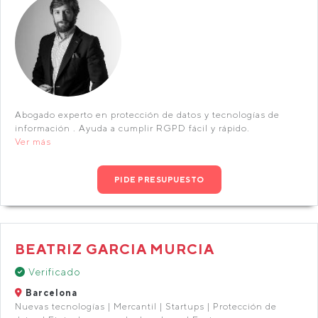
Abogado experto en protección de datos y tecnologías de
información . Ayuda a cumplir RGPD fácil y rápido.
Ver más
PIDE PRESUPUESTO
BEATRIZ GARCIA MURCIA
Verificado
Barcelona
Nuevas tecnologías | Mercantil | Startups | Protección de