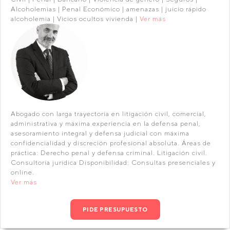
Alcoholemias | Penal Económico | amenazas | juicio rápido
alcoholemia | Vicios ocultos vivienda |
Ver más
Abogado con larga trayectoria en litigación civil, comercial,
administrativa y máxima experiencia en la defensa penal,
asesoramiento integral y defensa judicial con máxima
confidencialidad y discreción profesional absoluta. Áreas de
práctica: Derecho penal y defensa criminal. Litigación civil.
Consultoría jurídica Disponibilidad: Consultas presenciales y
online.
Ver más
PIDE PRESUPUESTO