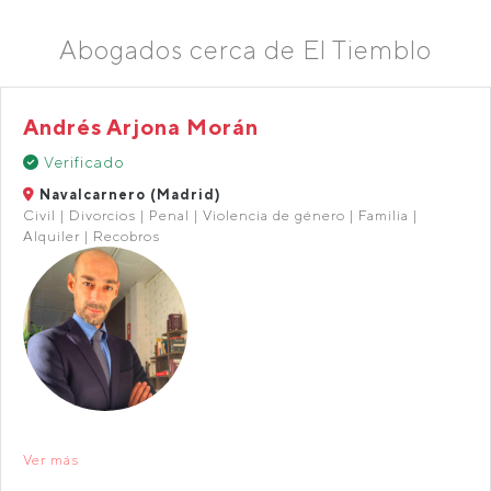
Abogados cerca de El Tiemblo
Andrés Arjona Morán
Verificado
Navalcarnero (Madrid)
Civil | Divorcios | Penal | Violencia de género | Familia |
Alquiler | Recobros
Ver más