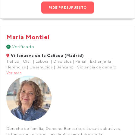
PIDE PRESUPUESTO
María Montiel
Verificado
Villanueva de la Cañada (Madrid)
Tráfico | Civil | Laboral | Divorcios | Penal | Extranjería |
Herencias | Desahucios | Bancario | Violencia de género |
Ver más
Derecho de familia, Derecho Bancario, cláusulas abusivas,
ficheros de morosos. Ley de Propiedad Horizontal.