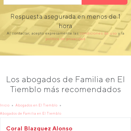
Respuesta asegurada en menos de 1
hora
Al contactar, acepto expresamente las
condiciones de uso
y la
política de privacidad
Los abogados de Familia en El
Tiemblo más recomendados
Inicio
Abogados en El Tiemblo
Abogados de Familia en El Tiemblo
Coral Blazquez Alonso