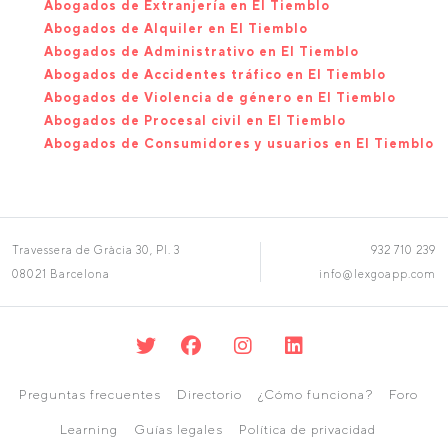
Abogados de Extranjería en El Tiemblo
Abogados de Alquiler en El Tiemblo
Abogados de Administrativo en El Tiemblo
Abogados de Accidentes tráfico en El Tiemblo
Abogados de Violencia de género en El Tiemblo
Abogados de Procesal civil en El Tiemblo
Abogados de Consumidores y usuarios en El Tiemblo
Travessera de Gràcia 30, Pl. 3
932 710 239
08021 Barcelona
info@lexgoapp.com
Preguntas frecuentes
Directorio
¿Cómo funciona?
Foro
Learning
Guías legales
Política de privacidad