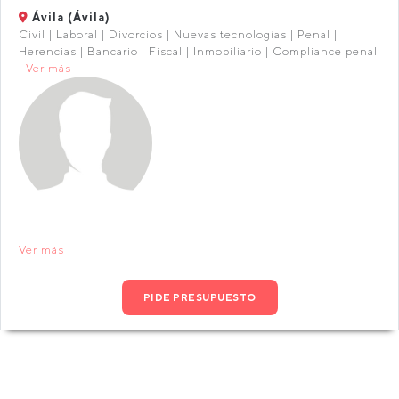
Ávila (Ávila)
Civil | Laboral | Divorcios | Nuevas tecnologías | Penal |
Herencias | Bancario | Fiscal | Inmobiliario | Compliance penal
|
Ver más
Ver más
PIDE PRESUPUESTO