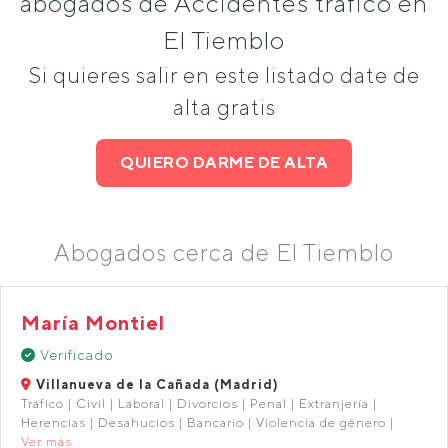
abogados de Accidentes tráfico en
El Tiemblo
Si quieres salir en este listado date de
alta gratis
QUIERO DARME DE ALTA
Abogados cerca de El Tiemblo
María Montiel
Verificado
Villanueva de la Cañada (Madrid)
Tráfico | Civil | Laboral | Divorcios | Penal | Extranjería |
Herencias | Desahucios | Bancario | Violencia de género |
Ver más