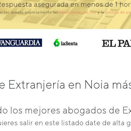
Respuesta asegurada en menos de 1 hor
actar, acepto expresamente las
condiciones de uso
y la
política de pr
e Extranjería en Noia m
 los mejores abogados de Ex
uieres salir en este listado date de alta g