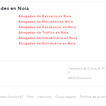
ades en Noia
Abogados de Bancario en Noia
Abogados de Mercantil en Noia
Abogados de Desahucios en Noia
Abogados de Tráfico en Noia
Abogados de Inmobiliario en Noia
Abogados de Extranjería en Noia
Travessera de Gràcia 30, Pl.
3
08021 Barcelona
ómo funciona?
Foro
Learning
Guías legales
Política de priva