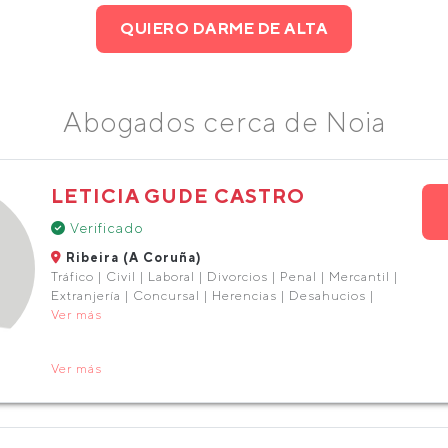
QUIERO DARME DE ALTA
Abogados cerca de Noia
LETICIA GUDE CASTRO
Verificado
Ribeira (A Coruña)
Tráfico | Civil | Laboral | Divorcios | Penal | Mercantil |
Extranjería | Concursal | Herencias | Desahucios |
Ver más
Ver más