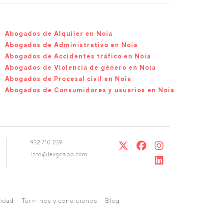
Abogados de Alquiler en Noia
Abogados de Administrativo en Noia
Abogados de Accidentes tráfico en Noia
Abogados de Violencia de género en Noia
Abogados de Procesal civil en Noia
Abogados de Consumidores y usuarios en Noia
932 710 239
info@lexgoapp.com
cidad
Términos y condiciones
Blog