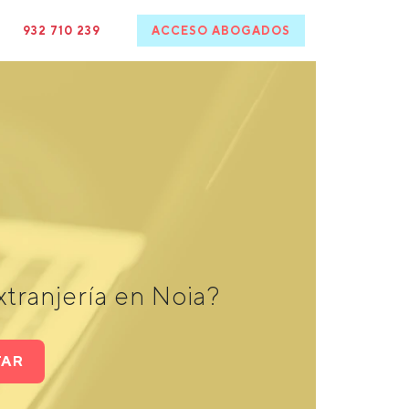
932 710 239
ACCESO ABOGADOS
tranjería en Noia?
TAR