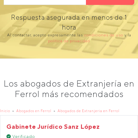
Respuesta asegurada en menos de 1
hora
Al contactar, acepto expresamente las
condiciones de uso
y la
política de privacidad
Los abogados de Extranjería en
Ferrol más recomendados
Inicio
Abogados en Ferrol
Abogados de Extranjería en Ferrol
Gabinete Jurídico Sanz López
Verificado