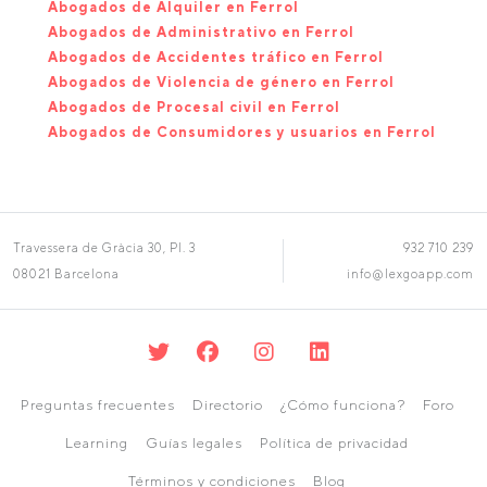
Abogados de Alquiler en Ferrol
Abogados de Administrativo en Ferrol
Abogados de Accidentes tráfico en Ferrol
Abogados de Violencia de género en Ferrol
Abogados de Procesal civil en Ferrol
Abogados de Consumidores y usuarios en Ferrol
Travessera de Gràcia 30, Pl. 3
932 710 239
08021 Barcelona
info@lexgoapp.com
Preguntas frecuentes
Directorio
¿Cómo funciona?
Foro
Learning
Guías legales
Política de privacidad
Términos y condiciones
Blog