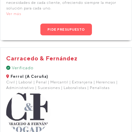
necesidades de cada cliente, ofreciendo siempre la mejor
solución para cada uno.
Ver más
PIDE PRESUPUESTO
Carracedo & Fernández
Verificado
Ferrol (A Coruña)
Civil | Laboral | Penal | Mercantil | Extranjería | Herencias |
Administrativo | Sucesiones | Laboralistas | Penalistas