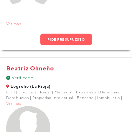
Ver más
PIDE PRESUPUESTO
Beatriz Olmeño
Verificado
Logroño (La Rioja)
Civil | Divorcios | Penal | Mercantil | Extranjería | Herencias |
Desahucios | Propiedad intelectual | Bancario | Inmobiliario |
Ver más