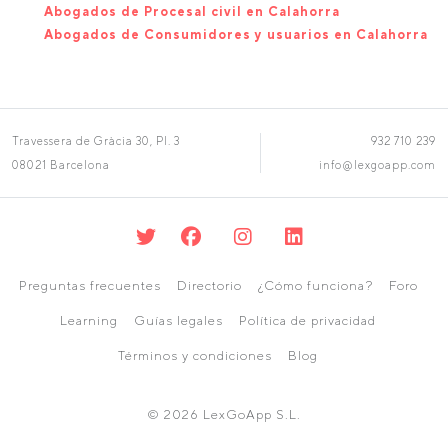
Abogados de Procesal civil en Calahorra
Abogados de Consumidores y usuarios en Calahorra
Travessera de Gràcia 30, Pl. 3
932 710 239
08021 Barcelona
info@lexgoapp.com
Preguntas frecuentes
Directorio
¿Cómo funciona?
Foro
Learning
Guías legales
Política de privacidad
Términos y condiciones
Blog
© 2026 LexGoApp S.L.