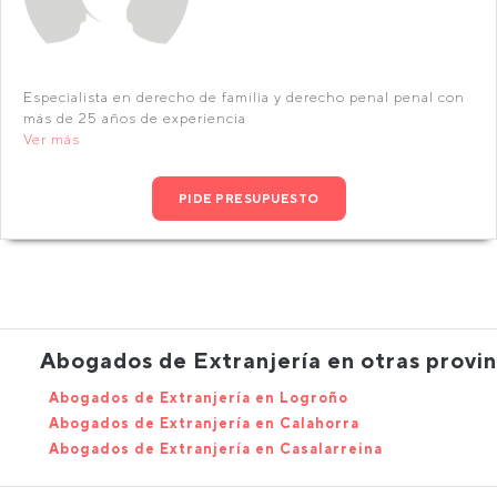
Especialista en derecho de familia y derecho penal penal con
más de 25 años de experiencia
Ver más
PIDE PRESUPUESTO
Abogados de Extranjería en otras provin
Abogados de Extranjería en Logroño
Abogados de Extranjería en Calahorra
Abogados de Extranjería en Casalarreina