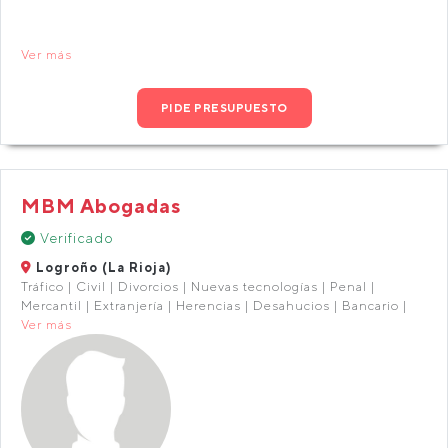
Ver más
PIDE PRESUPUESTO
MBM Abogadas
Verificado
Logroño (La Rioja)
Tráfico | Civil | Divorcios | Nuevas tecnologías | Penal |
Mercantil | Extranjería | Herencias | Desahucios | Bancario |
Ver más