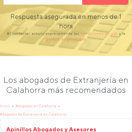
Respuesta asegurada en menos de 1
hora
Al contactar, acepto expresamente las
condiciones de uso
y la
política de privacidad
Los abogados de Extranjería en
Calahorra más recomendados
Inicio
Abogados en Calahorra
Abogados de Extranjería en Calahorra
Apinillos Abogados y Asesores