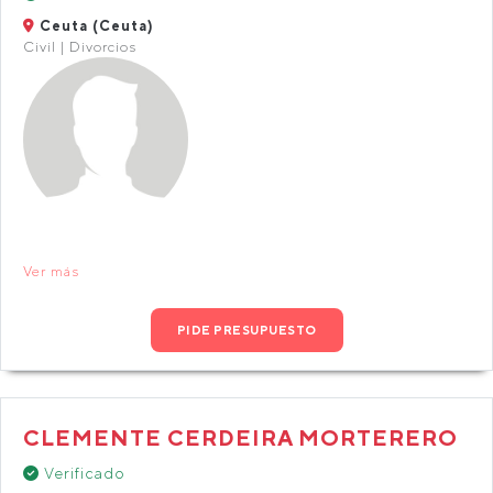
Ceuta (Ceuta)
Civil | Divorcios
Ver más
PIDE PRESUPUESTO
CLEMENTE CERDEIRA MORTERERO
Verificado