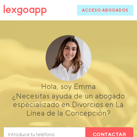
ACCESO ABOGADOS
Hola, soy Emma
¿Necesitas ayuda de un abogado
especializado en Divorcios en La
Línea de la Concepción?
CONTACTAR