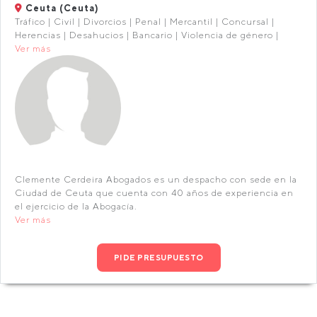
Ceuta (Ceuta)
Tráfico | Civil | Divorcios | Penal | Mercantil | Concursal |
Herencias | Desahucios | Bancario | Violencia de género |
Ver más
Clemente Cerdeira Abogados es un despacho con sede en la
Ciudad de Ceuta que cuenta con 40 años de experiencia en
el ejercicio de la Abogacía.
Ver más
PIDE PRESUPUESTO