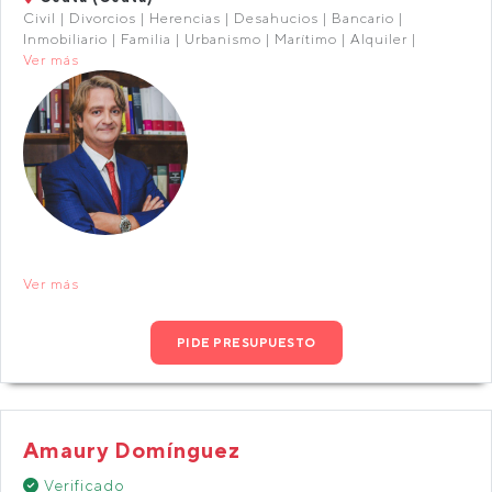
Civil | Divorcios | Herencias | Desahucios | Bancario |
Inmobiliario | Familia | Urbanismo | Marítimo | Alquiler |
Ver más
Ver más
PIDE PRESUPUESTO
Amaury Domínguez
Verificado