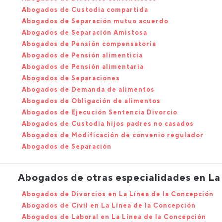
Abogados de Custodia compartida
Abogados de Separación mutuo acuerdo
Abogados de Separación Amistosa
Abogados de Pensión compensatoria
Abogados de Pensión alimenticia
Abogados de Pensión alimentaria
Abogados de Separaciones
Abogados de Demanda de alimentos
Abogados de Obligación de alimentos
Abogados de Ejecución Sentencia Divorcio
Abogados de Custodia hijos padres no casados
Abogados de Modificación de convenio regulador
Abogados de Separación
Abogados de otras especialidades en La
Abogados de Divorcios en La Línea de la Concepción
Abogados de Civil en La Línea de la Concepción
Abogados de Laboral en La Línea de la Concepción