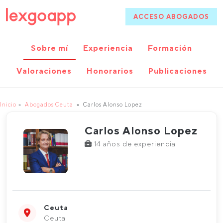
ACCESO ABOGADOS
Sobre mí
Experiencia
Formación
Valoraciones
Honorarios
Publicaciones
Inicio
Abogados Ceuta
Carlos Alonso Lopez
Carlos Alonso Lopez
14 años de experiencia
Ceuta
Ceuta