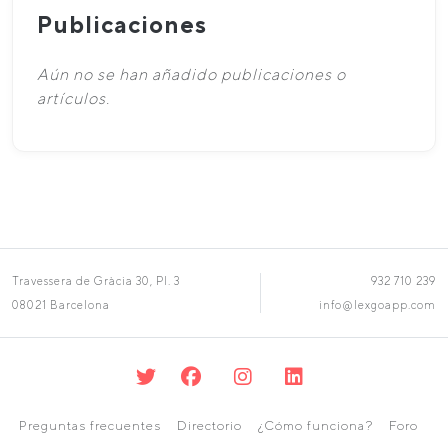
Publicaciones
Aún no se han añadido publicaciones o
artículos.
Travessera de Gràcia 30, Pl. 3
932 710 239
08021 Barcelona
info@lexgoapp.com
Preguntas frecuentes
Directorio
¿Cómo funciona?
Foro