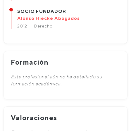
SOCIO FUNDADOR
Alonso Hiecke Abogados
2012 - | Derecho
Formación
Este profesional aún no ha detallado su
formación académica.
Valoraciones