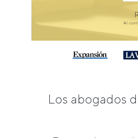
Al cont
Los abogados de