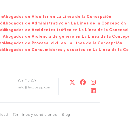
ón
Abogados de Alquiler en La Línea de la Concepción
ión
Abogados de Administrativo en La Línea de la Concepción
ción
Abogados de Accidentes tráfico en La Línea de la Concepc
Abogados de Violencia de género en La Línea de la Concep
pción
Abogados de Procesal civil en La Línea de la Concepción
ción
Abogados de Consumidores y usuarios en La Línea de la C
932 710 239
info@lexgoapp.com
cidad
Términos y condiciones
Blog