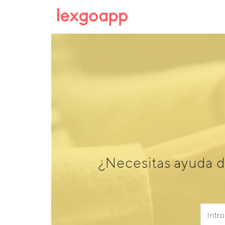
¿Necesitas ayuda d