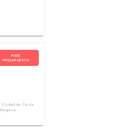
PIDE
PRESUPUESTO
a Ciudad de Ceuta
Abogacía.