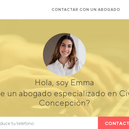
CONTACTAR CON UN ABOGADO
Hola, soy Emma
e un abogado especializado en Civi
Concepción?
CONTAC