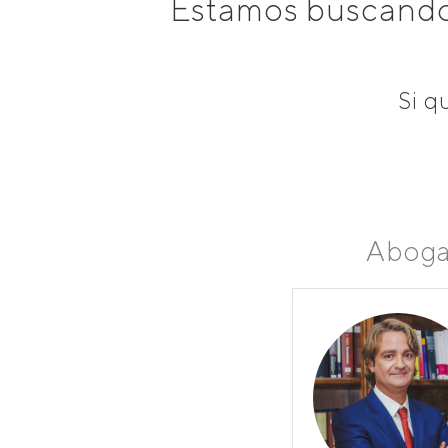
Estamos buscando 
Si q
Aboga