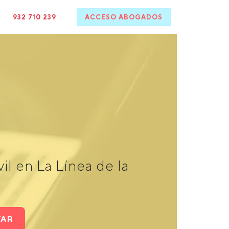
932 710 239
ACCESO ABOGADOS
l en La Línea de la
TAR