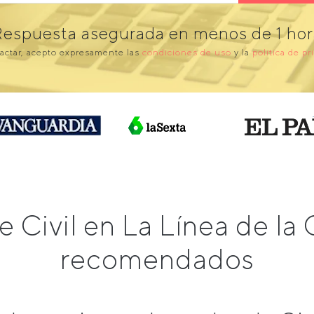
Respuesta asegurada en menos de 1 hor
actar, acepto expresamente las
condiciones de uso
y la
política de pr
 Civil en La Línea de l
recomendados