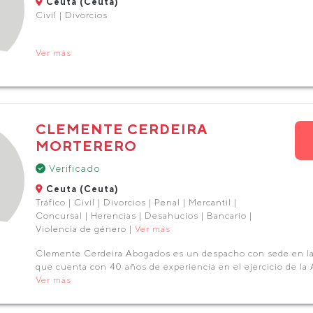
Ceuta (Ceuta)
Civil | Divorcios
Ver más
CLEMENTE CERDEIRA
MORTERERO
Verificado
Ceuta (Ceuta)
Tráfico | Civil | Divorcios | Penal | Mercantil |
Concursal | Herencias | Desahucios | Bancario |
Violencia de género |
Ver más
Clemente Cerdeira Abogados es un despacho con sede en l
que cuenta con 40 años de experiencia en el ejercicio de la 
Ver más