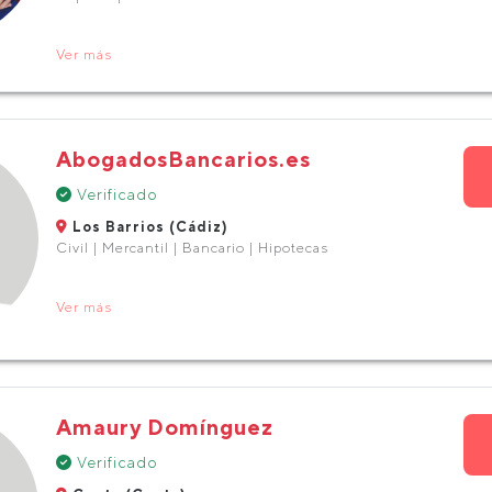
Ver más
AbogadosBancarios.es
Verificado
Los Barrios (Cádiz)
Civil | Mercantil | Bancario | Hipotecas
Ver más
Amaury Domínguez
Verificado