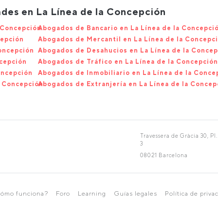
des en La Línea de la Concepción
 Concepción
Abogados de Bancario en La Línea de la Concepci
cepción
Abogados de Mercantil en La Línea de la Concepc
Concepción
Abogados de Desahucios en La Línea de la Concep
ncepción
Abogados de Tráfico en La Línea de la Concepción
oncepción
Abogados de Inmobiliario en La Línea de la Conce
a Concepción
Abogados de Extranjería en La Línea de la Concep
Travessera de Gràcia 30, Pl.
3
08021 Barcelona
ómo funciona?
Foro
Learning
Guías legales
Política de priva