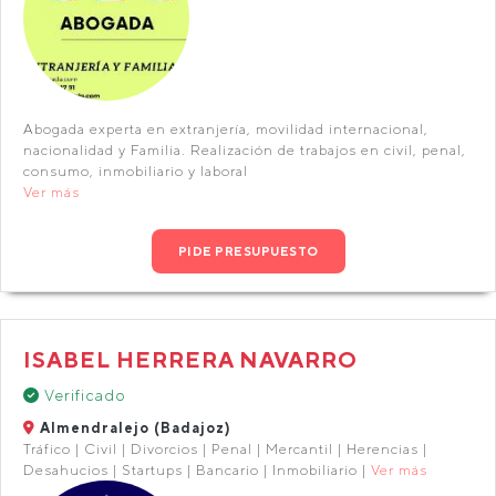
Abogada experta en extranjería, movilidad internacional,
nacionalidad y Familia. Realización de trabajos en civil, penal,
consumo, inmobiliario y laboral
Ver más
PIDE PRESUPUESTO
ISABEL HERRERA NAVARRO
Verificado
Almendralejo (Badajoz)
Tráfico | Civil | Divorcios | Penal | Mercantil | Herencias |
Desahucios | Startups | Bancario | Inmobiliario |
Ver más