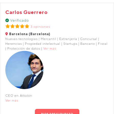
Carlos Guerrero
Verificado
3 opiniones
Barcelona (Barcelona)
Nuevas tecnologías | Mercantil | Extranjería | Concursal |
Herencias | Propiedad intelectual | Startups | Bancario | Fiscal
| Protección de datos |
Ver más
CEO en Attolón
Ver más
PIDE PRESUPUESTO