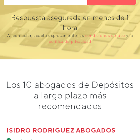
Respuesta asegurada en menos de 1
hora
Al contactar, acepto expresamente las
condiciones de uso
y la
política de privacidad
Los 10 abogados de Depósitos
a largo plazo más
recomendados
ISIDRO RODRIGUEZ ABOGADOS