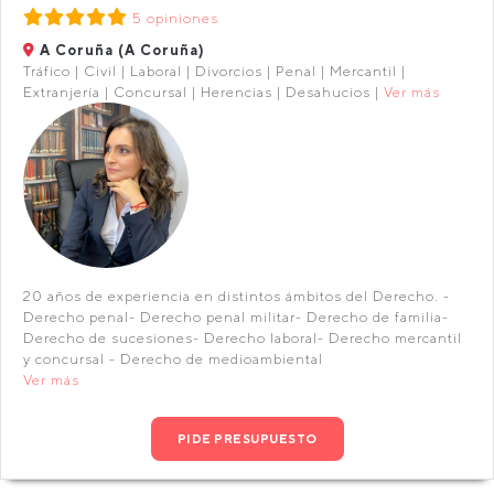
5 opiniones
A Coruña (A Coruña)
Tráfico | Civil | Laboral | Divorcios | Penal | Mercantil |
Extranjería | Concursal | Herencias | Desahucios |
Ver más
20 años de experiencia en distintos ámbitos del Derecho. -
Derecho penal- Derecho penal militar- Derecho de familia-
Derecho de sucesiones- Derecho laboral- Derecho mercantil
y concursal - Derecho de medioambiental
Ver más
PIDE PRESUPUESTO