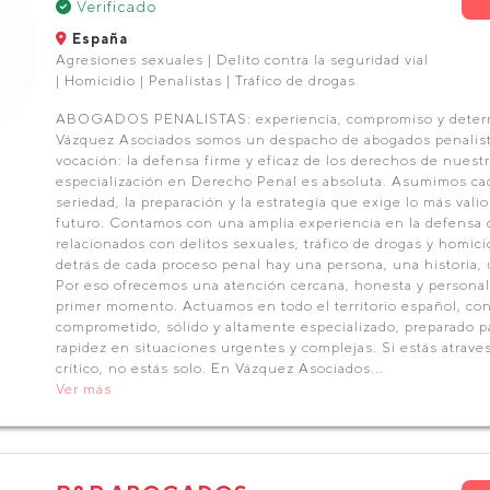
Verificado
España
Agresiones sexuales | Delito contra la seguridad vial
| Homicidio | Penalistas | Tráfico de drogas
ABOGADOS PENALISTAS: experiencia, compromiso y deter
Vázquez Asociados somos un despacho de abogados penalist
vocación: la defensa firme y eficaz de los derechos de nuestr
especialización en Derecho Penal es absoluta. Asumimos cad
seriedad, la preparación y la estrategia que exige lo más valios
futuro. Contamos con una amplia experiencia en la defensa
relacionados con delitos sexuales, tráfico de drogas y homi
detrás de cada proceso penal hay una persona, una historia,
Por eso ofrecemos una atención cercana, honesta y personal
primer momento. Actuamos en todo el territorio español, co
comprometido, sólido y altamente especializado, preparado p
rapidez en situaciones urgentes y complejas. Si estás atra
crítico, no estás solo. En Vázquez Asociados...
Ver más