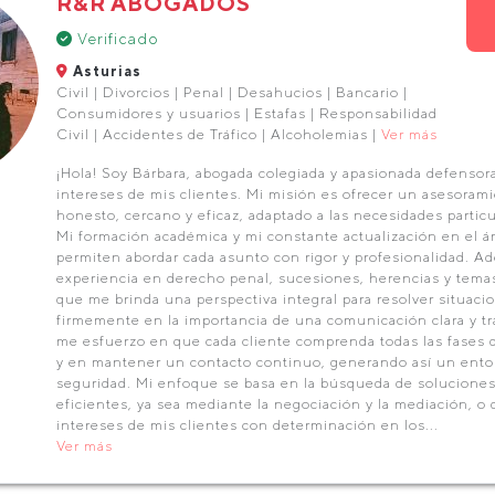
R&R ABOGADOS
Verificado
Asturias
Civil | Divorcios | Penal | Desahucios | Bancario |
Consumidores y usuarios | Estafas | Responsabilidad
Civil | Accidentes de Tráfico | Alcoholemias |
Ver más
¡Hola! Soy Bárbara, abogada colegiada y apasionada defensor
intereses de mis clientes. Mi misión es ofrecer un asesorami
honesto, cercano y eficaz, adaptado a las necesidades particu
Mi formación académica y mi constante actualización en el á
permiten abordar cada asunto con rigor y profesionalidad. A
experiencia en derecho penal, sucesiones, herencias y temas 
que me brinda una perspectiva integral para resolver situaci
firmemente en la importancia de una comunicación clara y tra
me esfuerzo en que cada cliente comprenda todas las fases 
y en mantener un contacto continuo, generando así un ento
seguridad. Mi enfoque se basa en la búsqueda de soluciones 
eficientes, ya sea mediante la negociación y la mediación, o
intereses de mis clientes con determinación en los...
Ver más