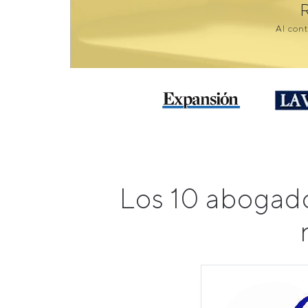
Al cont
Los 10 abogado