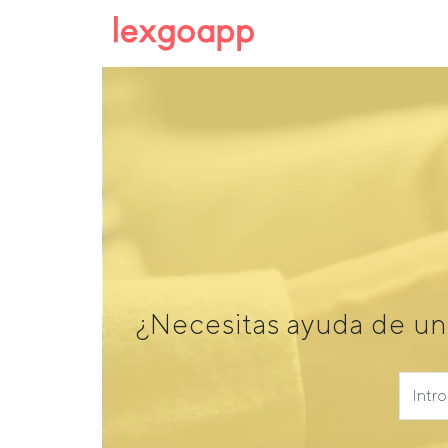
¿Necesitas ayuda de un 