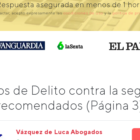
Respuesta asegurada en menos de 1 hor
actar, acepto expresamente las
condiciones de uso
y la
política de pr
s de Delito contra la seg
recomendados (Página 3
Vázquez de Luca Abogados