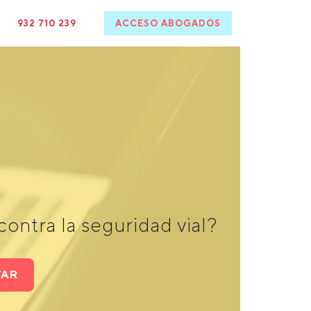
932 710 239
ACCESO ABOGADOS
ontra la seguridad vial?
TAR