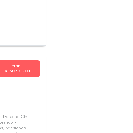
PIDE
PRESUPUESTO
n Derecho Civil,
sorando y
as, pensiones,