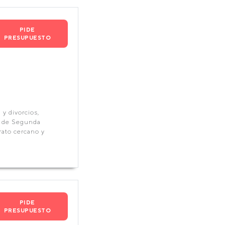
PIDE
PRESUPUESTO
y divorcios,
y de Segunda
rato cercano y
PIDE
PRESUPUESTO