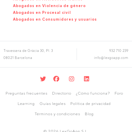
Abogados en Violencia de género
Abogados en Procesal civil
Abogados en Consumidores y usuarios
Travessera de Gràcia 30, Pl. 3
932 710 239
08021 Barcelona
info@lexgoapp.com
Preguntas frecuentes
Directorio
¿Cómo funciona?
Foro
Learning
Guías legales
Política de privacidad
Términos y condiciones
Blog
© 2026 LexGoApp S.L.