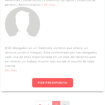
Herencias | Desahucios | Protección de datos | Violencia de
género | Administrativo |
Ver más
ASD Abogadas es un Gabinete Jurídico que ofrece un
servicio jurídico integral. Está conformado por tres abogadas,
cada una de ellas especializada en un área del derecho para
así ofrecer un trabajo mucho más acorde al asunto de cada
cliente.
Ver más
PIDE PRESUPUESTO