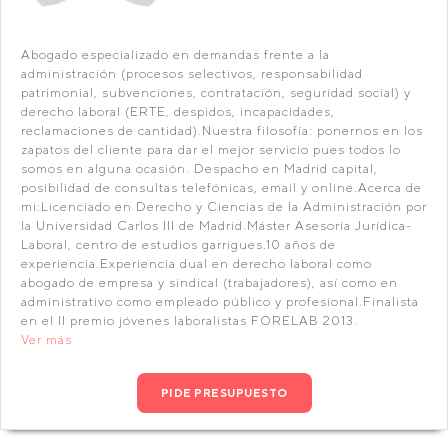
Abogado especializado en demandas frente a la
administración (procesos selectivos, responsabilidad
patrimonial, subvenciones, contratación, seguridad social) y
derecho laboral (ERTE, despidos, incapacidades,
reclamaciones de cantidad).Nuestra filosofía: ponernos en los
zapatos del cliente para dar el mejor servicio pues todos lo
somos en alguna ocasión. Despacho en Madrid capital,
posibilidad de consultas telefónicas, email y online.Acerca de
mi:Licenciado en Derecho y Ciencias de la Administración por
la Universidad Carlos III de Madrid.Máster Asesoría Jurídica-
Laboral, centro de estudios garrigues.10 años de
experiencia.Experiencia dual en derecho laboral como
abogado de empresa y sindical (trabajadores), así como en
administrativo como empleado público y profesional.Finalista
en el II premio jóvenes laboralistas FORELAB 2013.
Ver más
PIDE PRESUPUESTO