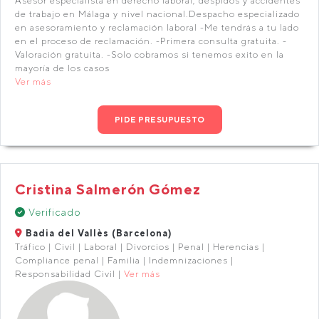
Asesor especialista en derecho laboral, despidos y accidentes
de trabajo en Málaga y nivel nacional.Despacho especializado
en asesoramiento y reclamación laboral -Me tendrás a tu lado
en el proceso de reclamación. -Primera consulta gratuita. -
Valoración gratuita. -Solo cobramos si tenemos exito en la
mayoría de los casos
Ver más
PIDE PRESUPUESTO
Cristina Salmerón Gómez
Verificado
Badia del Vallès (Barcelona)
Tráfico | Civil | Laboral | Divorcios | Penal | Herencias |
Compliance penal | Familia | Indemnizaciones |
Responsabilidad Civil |
Ver más