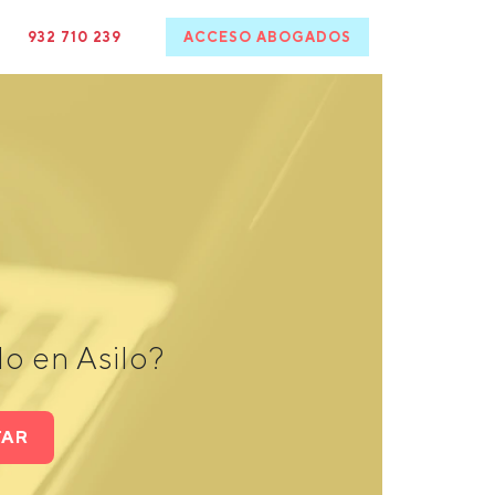
932 710 239
ACCESO ABOGADOS
o en Asilo?
TAR