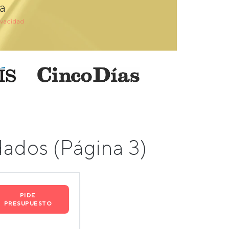
a
ivacidad
ados (Página 3)
PIDE
PRESUPUESTO