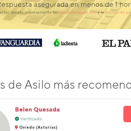
Respuesta asegurada en menos de 1 hor
actar, acepto expresamente las
condiciones de uso
y la
política de pr
s de Asilo más recomend
Belen Quesada
Verificado
Oviedo (Asturias)