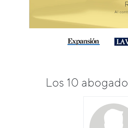
Al cont
Los 10 abogado