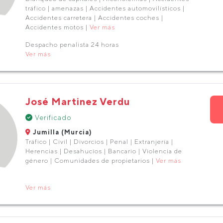
tráfico | amenazas | Accidentes automovilísticos |
Accidentes carretera | Accidentes coches |
Accidentes motos |
Ver más
Despacho penalista 24 horas
Ver más
José Martinez Verdu
Verificado
Jumilla (Murcia)
Tráfico | Civil | Divorcios | Penal | Extranjería |
Herencias | Desahucios | Bancario | Violencia de
género | Comunidades de propietarios |
Ver más
Ver más