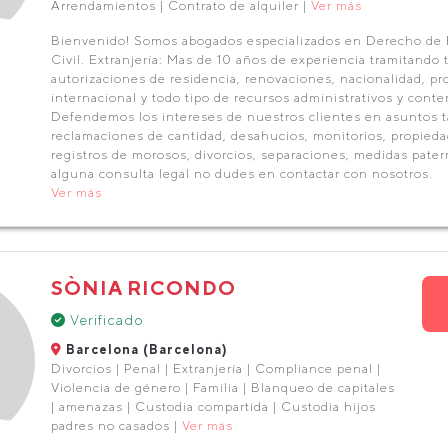
Arrendamientos | Contrato de alquiler |
Ver más
Bienvenido! Somos abogados especializados en Derecho de 
Civil. Extranjería: Mas de 10 años de experiencia tramitando 
autorizaciones de residencia, renovaciones, nacionalidad, pr
internacional y todo tipo de recursos administrativos y conten
Defendemos los intereses de nuestros clientes en asuntos 
reclamaciones de cantidad, desahucios, monitorios, propieda
registros de morosos, divorcios, separaciones, medidas patern
alguna consulta legal no dudes en contactar con nosotros.
Ver más
SÒNIA RICONDO
Verificado
Barcelona (Barcelona)
Divorcios | Penal | Extranjería | Compliance penal |
Violencia de género | Familia | Blanqueo de capitales
| amenazas | Custodia compartida | Custodia hijos
padres no casados |
Ver más