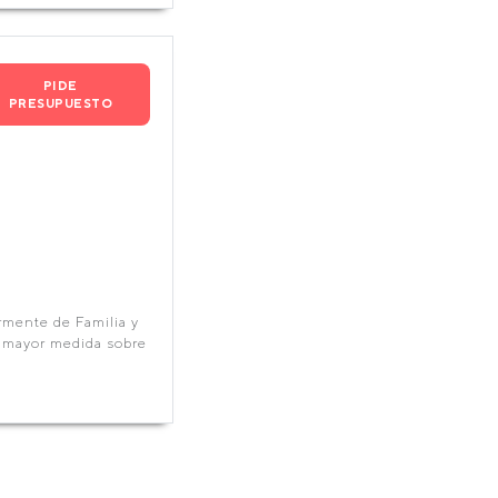
PIDE
PRESUPUESTO
rmente de Familia y
n mayor medida sobre