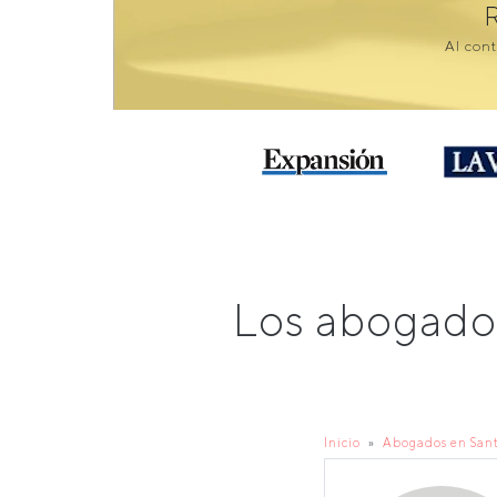
Al cont
Los abogados
Inicio
Abogados en San