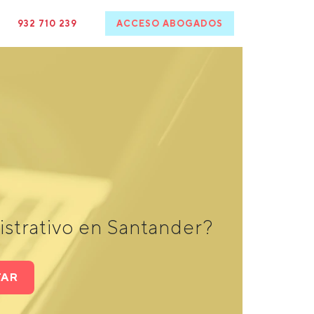
932 710 239
ACCESO ABOGADOS
strativo en Santander?
TAR