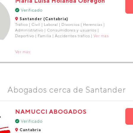
Maria Luisa Holanda Obregón
Verificado
Santander (Cantabria)
Tráfico | Civil | Laboral | Divorcios | Herencias |
Administrativo | Consumidores y usuarios |
Deportivo | Familia | Accidentes tráfico |
Ver más
Ver más
Abogados cerca de Santander
NAMUCCI ABOGADOS
Verificado
Cantabria