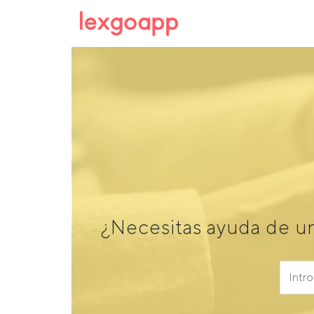
¿Necesitas ayuda de u