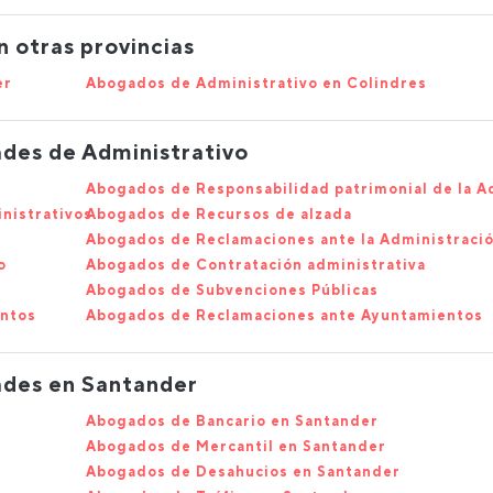
 otras provincias
er
Abogados de Administrativo en Colindres
ades de Administrativo
Abogados de Responsabilidad patrimonial de la A
nistrativos
Abogados de Recursos de alzada
Abogados de Reclamaciones ante la Administraci
o
Abogados de Contratación administrativa
Abogados de Subvenciones Públicas
entos
Abogados de Reclamaciones ante Ayuntamientos
ades en Santander
Abogados de Bancario en Santander
Abogados de Mercantil en Santander
Abogados de Desahucios en Santander