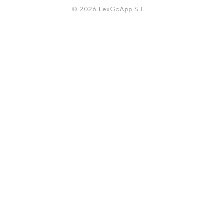
© 2026 LexGoApp S.L.