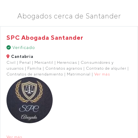
Abogados cerca de Santander
SPC Abogada Santander
Verificado
Cantabria
Civil | Penal | Mercantil | Herencias | Consumidores y
usuarios | Familia | Contratos agrarios | Contrato de alquiler |
Contratos de arrendamiento | Matrimonial |
Ver más
Ver más