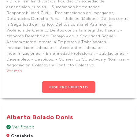
- D. de Familia: divorcios, liquidación sociedad de
gananciales, tutelas. - Sucesiones hereditarias -
Responsabilidad Civil, - Reclamaciones de impagados, -
Desahucios Derecho Penal - Juicios Rápidos - Delitos contra
la Seguridad del Trafico, Delitos contra el Patrimonio,
Violencia de Genero, Delitos contra la Integridad física... -
Menores Derecho del Trabajo y de la Seguridad Social -
Asesoramiento Integral a Empresas y Trabajadores -
Incapacidades Laborales. - Accidentes Laborales. -
Indemnizaciones. - Enfermedad Profesional. - Jubilaciones. -
Desempleo. - Despidos. - Convenios Colectivos y Nóminas. -
Negociación Colectiva y Conflicto Colectivo.
Ver más
PIDE PRESUPUESTO
Alberto Bolado Donis
Verificado
Cantabria