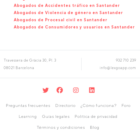
Abogados de Accidentes tráfico en Santander
Abogados de Violencia de género en Santander
Abogados de Procesal civil en Santander
Abogados de Consumidores y usuarios en Santander
Travessera de Gràcia 30, Pl. 3
932 710 239
08021 Barcelona
info@lexgoapp.com
Preguntas frecuentes
Directorio
¿Cómo funciona?
Foro
Learning
Guías legales
Política de privacidad
Términos y condiciones
Blog