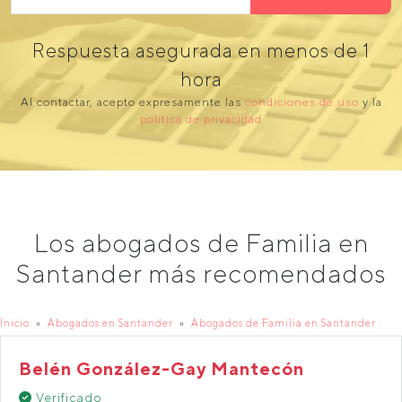
Respuesta asegurada en menos de 1
hora
Al contactar, acepto expresamente las
condiciones de uso
y la
política de privacidad
Los abogados de Familia en
Santander más recomendados
Inicio
Abogados en Santander
Abogados de Familia en Santander
Belén González-Gay Mantecón
Verificado