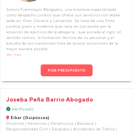
Somos Fuenmayor Abogados, una empresa especializada
como despacho jurídico que ofrece sus servicios con doble
sede en Gran Canaria y Lanzarote. Se trata de una firma
jurídica joven y moderna que nace en Lanzarote por la
vocación de ejercicio de la abogacía , que aunada al rigor, el
sentido común, la formación técnica de su personal y el
estudio de las cuestiones trata de buscar soluciones de la
mejor manera posible.
Ver más
PIDE PRESUPUESTO
Joseba Peña Barrio Abogado
Verificado
Eibar (Guipúzcoa)
Divorcios | Herencias | Desahucios | Bancario |
Responsabilidad Civil | Despidos | Accidentes de Tráfico |