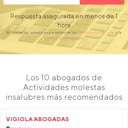
Respuesta asegurada en menos de 1
hora
Al contactar, acepto expresamente las
condiciones de uso
y la
política de privacidad
Los 10 abogados de
Actividades molestas
insalubres más recomendados
VIGIOLA ABOGADAS