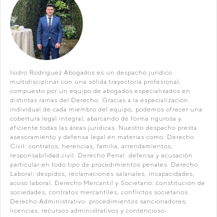
Isidro Rodríguez Abogados es un despacho jurídico
multidisciplinar con una sólida trayectoria profesional,
compuesto por un equipo de abogados especializados en
distintas ramas del Derecho. Gracias a la especialización
individual de cada miembro del equipo, podemos ofrecer una
cobertura legal integral, abarcando de forma rigurosa y
eficiente todas las áreas jurídicas. Nuestro despacho presta
asesoramiento y defensa legal en materias como: Derecho
Civil: contratos, herencias, familia, arrendamientos,
responsabilidad civil. Derecho Penal: defensa y acusación
particular en todo tipo de procedimientos penales. Derecho
Laboral: despidos, reclamaciones salariales, incapacidades,
acoso laboral. Derecho Mercantil y Societario: constitución de
sociedades, contratos mercantiles, conflictos societarios.
Derecho Administrativo: procedimientos sancionadores,
licencias, recursos administrativos y contencioso-