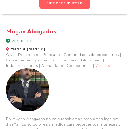
PIDE PRESUPUESTO
Mugan Abogados
Verificado
Madrid (Madrid)
Civil | Desahucios | Bancario | Comunidades de propietarios |
Consumidores y usuarios | Urbanismo | Blockchain |
Indemnizaciones | Alimentario | Competencia |
Ver más
En Mugan Abogados no solo resolvemos problemas legales:
diseñamos soluciones a medida para proteger tus intereses y