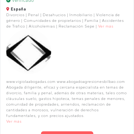
Verificado
España
Divorcios | Penal | Desahucios | Inmobiliario | Violencia de
género | Comunidades de propietarios | Familia | Accidentes
de Tráfico | Alcoholemias | Reclamación Sepe |
Ver más
www.vigiolaabogadas.com www.abogadoagresionesbilbao.com
Abogada diligente, eficaz y cercana especialista en temas de
divorcio, familia y penal, además de otras materias, tales como
cláusulas suelo, gastos hipoteca, temas penales de menores,
comunidad de propiedades, arriendos, reclamación de
cantidades a morosos, vulneración de derechos
fundamentales, y con precios ajustados.
Ver más