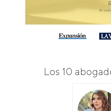
Al cont
Los 10 abogad