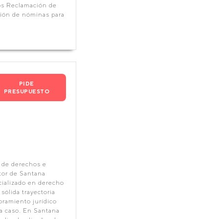
dos Reclamación de
ión de nóminas para
PIDE
PRESUPUESTO
 de derechos e
tor de Santana
ializado en derecho
sólida trayectoria
oramiento jurídico
da caso. En Santana