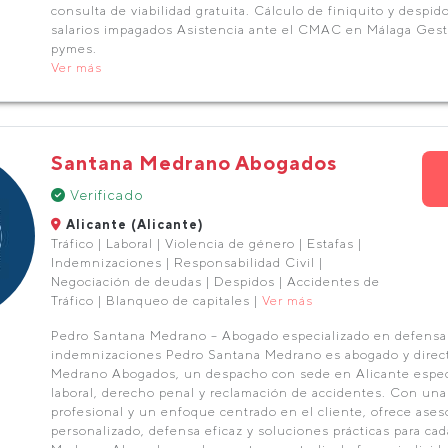
consulta de viabilidad gratuita. Cálculo de finiquito y despi
salarios impagados Asistencia ante el CMAC en Málaga Gest
pymes.
Ver más
Santana Medrano Abogados
Verificado
Alicante (Alicante)
Tráfico | Laboral | Violencia de género | Estafas |
Indemnizaciones | Responsabilidad Civil |
Negociación de deudas | Despidos | Accidentes de
Tráfico | Blanqueo de capitales |
Ver más
Pedro Santana Medrano – Abogado especializado en defensa
indemnizaciones Pedro Santana Medrano es abogado y direc
Medrano Abogados, un despacho con sede en Alicante espec
laboral, derecho penal y reclamación de accidentes. Con una 
profesional y un enfoque centrado en el cliente, ofrece ases
personalizado, defensa eficaz y soluciones prácticas para ca