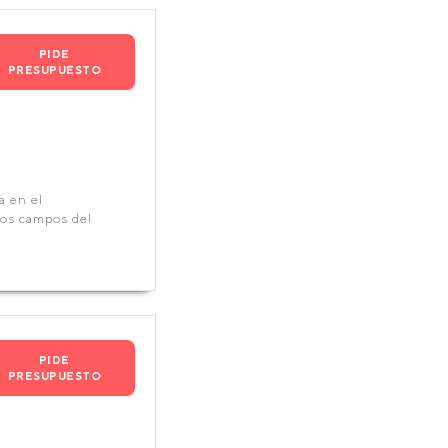
PIDE
PRESUPUESTO
a en el
 los campos del
PIDE
PRESUPUESTO