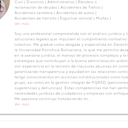
Civil | Divorcios | Administrativo | Recobro o
reclamación de deudas | Accidentes de Tráfico |
Accidentes carretera | Accidentes de autos |
Accidentes de tránsito | Esguince cervical | Multas |
Ver más
Soy una profesional comprometida con el análisis jurídico y 
soluciones legales que impulsen el cumplimiento normativo 
colectivo. Me gradué como abogada y especialista en Derech
la Universidad Pontificia Bolivariana, lo que me permitió desa
en la asesoría jurídica, el manejo de procesos complejos y la
estrategias que contribuyan a la buena administración públic
con experiencia en la revisión de cláusulas abusivas en cont
garantizando transparencia y equidad en las relaciones cont
tengo conocimientos en acciones constitucionales como tute
grupo, así como en la gestión integral de PQRSD (peticiones
sugerencias y denuncias). Estas competencias me han permit
necesidades jurídicas de ciudadanos y empresas con enfoque 
Me apasiona continuar fortaleciendo mi...
Ver más