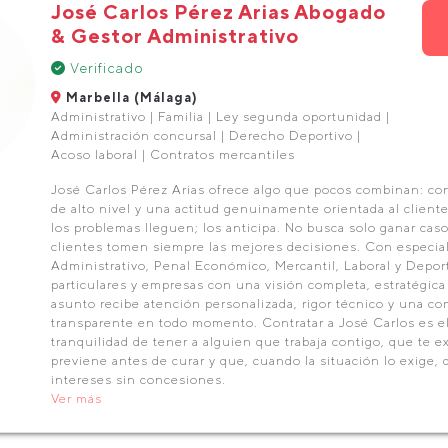
José Carlos Pérez Arias Abogado
& Gestor Administrativo
Verificado
Marbella (Málaga)
Administrativo | Familia | Ley segunda oportunidad |
Administración concursal | Derecho Deportivo |
Acoso laboral | Contratos mercantiles
José Carlos Pérez Arias ofrece algo que pocos combinan: co
de alto nivel y una actitud genuinamente orientada al client
los problemas lleguen; los anticipa. No busca solo ganar cas
clientes tomen siempre las mejores decisiones. Con especia
Administrativo, Penal Económico, Mercantil, Laboral y Depor
particulares y empresas con una visión completa, estratégic
asunto recibe atención personalizada, rigor técnico y una co
transparente en todo momento. Contratar a José Carlos es ele
tranquilidad de tener a alguien que trabaja contigo, que te e
previene antes de curar y que, cuando la situación lo exige, 
intereses sin concesiones.
Ver más