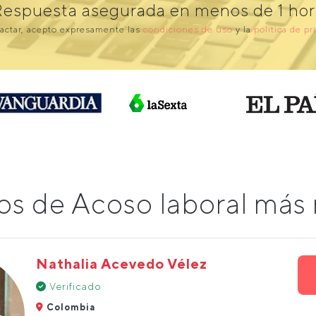
Respuesta asegurada en menos de 1 hor
actar, acepto expresamente las
condiciones de uso
y la
política de pr
os de Acoso laboral má
Nathalia Acevedo Vélez
Verificado
Colombia