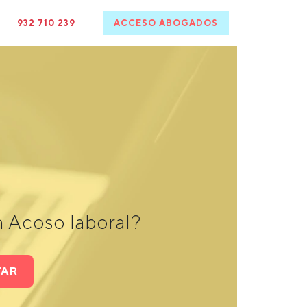
932 710 239
ACCESO ABOGADOS
 Acoso laboral?
TAR