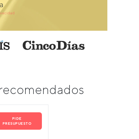
a
ivacidad
s recomendados
PIDE
PRESUPUESTO