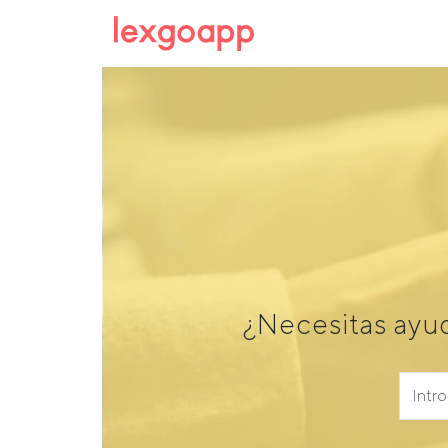
¿Necesitas ayu