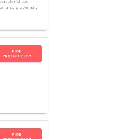
características
ión a su problema y
PIDE
PRESUPUESTO
PIDE