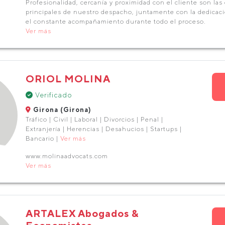
Profesionalidad, cercanía y proximidad con el cliente son las 
principales de nuestro despacho, juntamente con la dedicac
el constante acompañamiento durante todo el proceso.
Ver más
ORIOL MOLINA
Verificado
Girona (Girona)
Tráfico | Civil | Laboral | Divorcios | Penal |
Extranjería | Herencias | Desahucios | Startups |
Bancario |
Ver más
www.molinaadvocats.com
Ver más
ARTALEX Abogados &