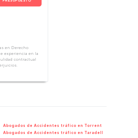
PRESUPUESTO
tas en Derecho
e experiencia en la
nulidad contractual
rjuicios.
Abogados de Accidentes tráfico en Torrent
Abogados de Accidentes tráfico en Taradell