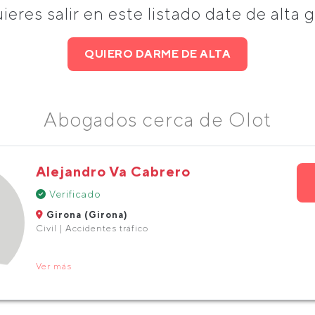
uieres salir en este listado date de alta g
QUIERO DARME DE ALTA
Abogados cerca de Olot
Alejandro Va Cabrero
Verificado
Girona (Girona)
Civil | Accidentes tráfico
Ver más