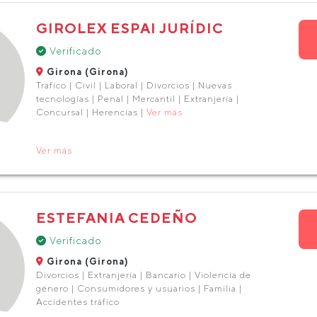
GIROLEX ESPAI JURÍDIC
Verificado
Girona (Girona)
Tráfico | Civil | Laboral | Divorcios | Nuevas
tecnologías | Penal | Mercantil | Extranjería |
Concursal | Herencias |
Ver más
Ver más
ESTEFANIA CEDEÑO
Verificado
Girona (Girona)
Divorcios | Extranjería | Bancario | Violencia de
género | Consumidores y usuarios | Familia |
Accidentes tráfico