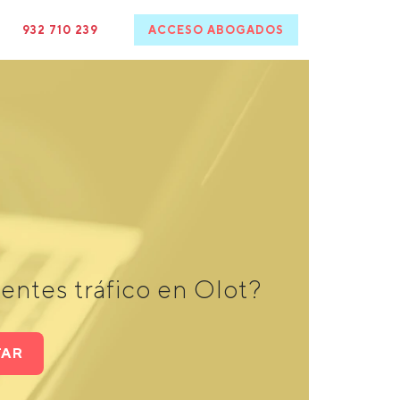
932 710 239
ACCESO ABOGADOS
entes tráfico en Olot?
TAR