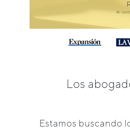
Al cont
Los abogado
Estamos buscando lo