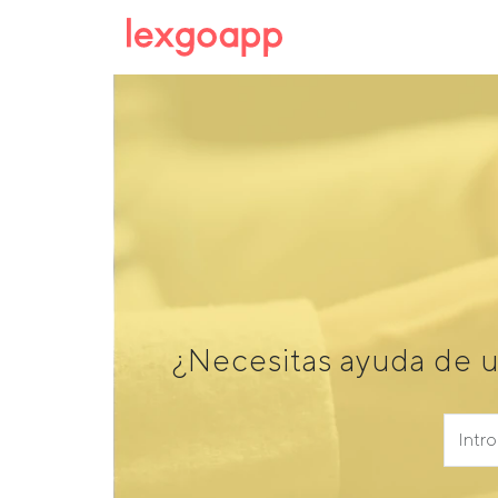
¿Necesitas ayuda de u