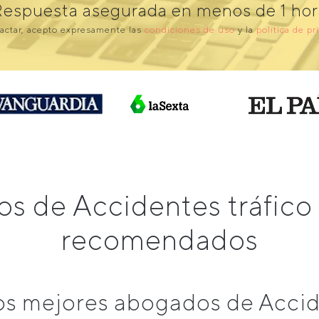
Respuesta asegurada en menos de 1 hor
actar, acepto expresamente las
condiciones de uso
y la
política de pr
s de Accidentes tráfico
recomendados
s mejores abogados de Accide