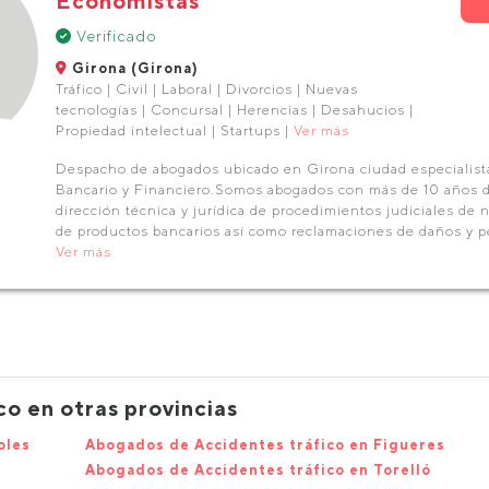
Economistas
Verificado
Girona (Girona)
Tráfico | Civil | Laboral | Divorcios | Nuevas
tecnologías | Concursal | Herencias | Desahucios |
Propiedad intelectual | Startups |
Ver más
Despacho de abogados ubicado en Girona ciudad especialis
Bancario y Financiero.Somos abogados con más de 10 años d
dirección técnica y jurídica de procedimientos judiciales de 
de productos bancarios así como reclamaciones de daños y pe
Ver más
o en otras provincias
oles
Abogados de Accidentes tráfico en Figueres
Abogados de Accidentes tráfico en Torelló