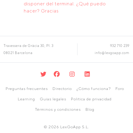
disponer del terminal. ¿Qué puedo
hacer? Gracias
Travessera de Gràcia 30, Pl. 3
932 710 239
08021 Barcelona
info@lexgoapp.com
Preguntas frecuentes
Directorio
¿Cómo funciona?
Foro
Learning
Guías legales
Política de privacidad
Términos y condiciones
Blog
© 2026 LexGoApp S.L.