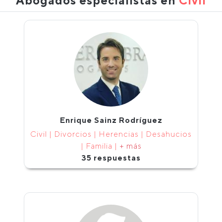
Abogados especialistas en
Civil
Enrique Sainz Rodríguez
Civil | Divorcios | Herencias | Desahucios
| Familia |
+ más
35 respuestas