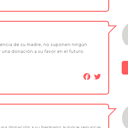
rencia de su madre, no suponen ningún
una donación a su favor en el futuro.
r una donación a su hermano aunque renuncie