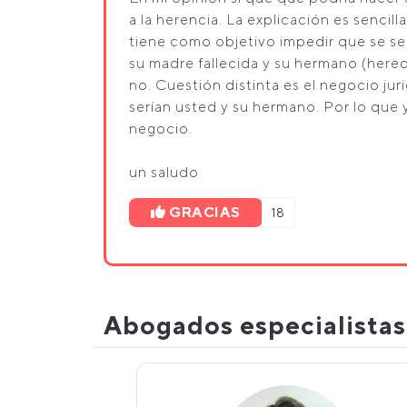
a la herencia. La explicación es sencil
tiene como objetivo impedir que se se
su madre fallecida y su hermano (hered
no. Cuestión distinta es el negocio jur
serían usted y su hermano. Por lo que
negocio.
un saludo
GRACIAS
18
Abogados especialista