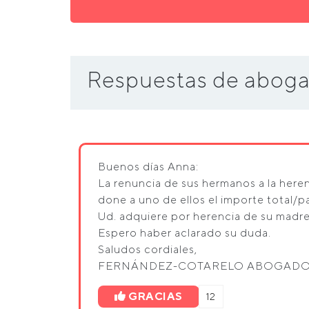
Respuestas de aboga
Buenos días Anna:
La renuncia de sus hermanos a la here
done a uno de ellos el importe total/p
Ud. adquiere por herencia de su madre
Espero haber aclarado su duda.
Saludos cordiales,
FERNÁNDEZ-COTARELO ABOGAD
GRACIAS
12