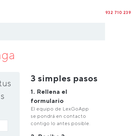
932 710 239
aga
3 simples pasos
tus
1. Rellena el
s
formulario
El equipo de LexGoApp
se pondrá en contacto
contigo lo antes posible.