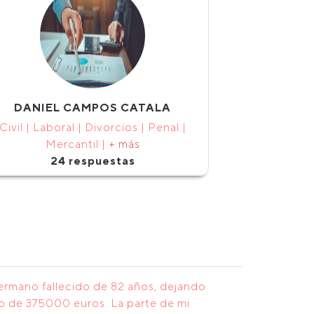
DANIEL CAMPOS CATALA
Civil | Laboral | Divorcios | Penal |
Mercantil |
+ más
24 respuestas
ermano fallecido de 82 años, dejando
to de 375000 euros. La parte de mi