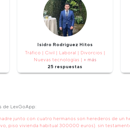
Isidro Rodriguez Hitos
Tráfico | Civil | Laboral | Divorcios |
Nuevas tecnologías |
+ más
25 respuestas
os de LexGoApp:
 madre junto con cuatro hermanos son herederos de un h
vo, piso vivienda habitual 300000 euros). sin testamen