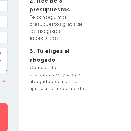
2. Recibe 3
presupuestos
Te conseguimos
presupuestos gratis de
los abogados
especialistas
3. Tú eliges el
abogado
Compara los
presupuestos y elige el
abogado que más se
del
ajuste a tus necesidades.
O