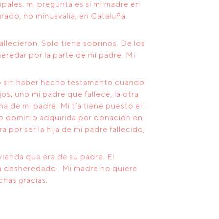
pales. mi pregunta es si mi madre en
rado, no minusvalía, en Cataluña.
allecieron. Solo tiene sobrinos. De los
eredar por la parte de mi padre. Mi
lo sin haber hecho testamento cuando
os, uno mi padre que fallece, la otra
na de mi padre. Mi tía tiene puesto el
no dominio adquirida por donación en
por ser la hija de mi padre fallecido,
ivienda que era de su padre. El
a desheredado . Mi madre no quiere
has gracias.