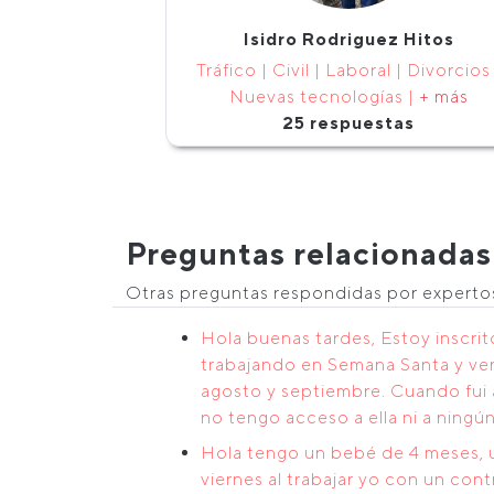
Isidro Rodriguez Hitos
Tráfico | Civil | Laboral | Divorcios 
Nuevas tecnologías |
+ más
25 respuestas
Preguntas relacionadas
Otras preguntas respondidas por expert
Hola buenas tardes, Estoy inscri
trabajando en Semana Santa y ver
agosto y septiembre. Cuando fui a
no tengo acceso a ella ni a ningú
Hola tengo un bebé de 4 meses, u
viernes al trabajar yo con un co