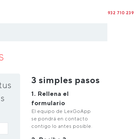
932 710 239
s
3 simples pasos
tus
1. Rellena el
s
formulario
El equipo de LexGoApp
se pondrá en contacto
contigo lo antes posible.