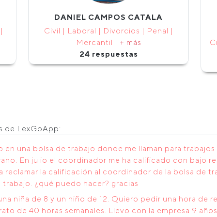
DANIEL CAMPOS CATALA
|
Civil | Laboral | Divorcios | Penal |
Mercantil |
+ más
Ci
24 respuestas
os de LexGoApp:
to en una bolsa de trabajo donde me llaman para trabajo
ano. En julio el coordinador me ha calificado con bajo 
 reclamar la calificación al coordinador de la bolsa de tr
n trabajo. ¿qué puedo hacer? gracias
na niña de 8 y un niño de 12. Quiero pedir una hora de r
ntrato de 40 horas semanales. Llevo con la empresa 9 añ