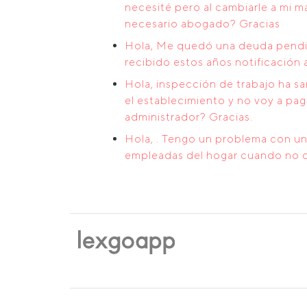
necesité pero al cambiarle a mi 
necesario abogado? Gracias
Hola, Me quedó una deuda pendie
recibido estos años notificación
Hola, inspección de trabajo ha s
el establecimiento y no voy a pa
administrador? Gracias.
Hola, . Tengo un problema con una
empleadas del hogar cuando no di