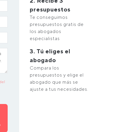
2. Recibe 3
presupuestos
Te conseguimos
presupuestos gratis de
los abogados
especialistas
3. Tú eliges el
abogado
Compara los
presupuestos y elige el
abogado que más se
del
ajuste a tus necesidades.
O