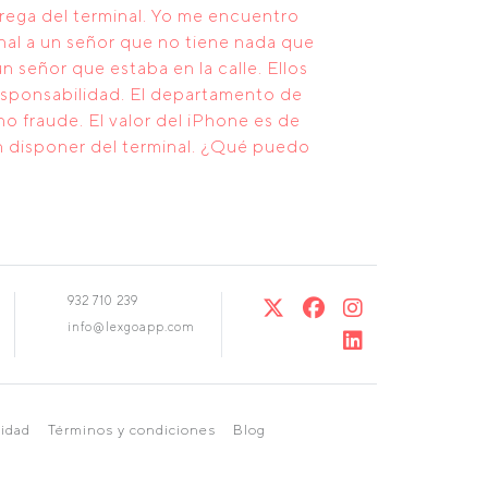
rega del terminal. Yo me encuentro
inal a un señor que no tiene nada que
 señor que estaba en la calle. Ellos
esponsabilidad. El departamento de
o fraude. El valor del iPhone es de
n disponer del terminal. ¿Qué puedo
932 710 239
info@lexgoapp.com
cidad
Términos y condiciones
Blog