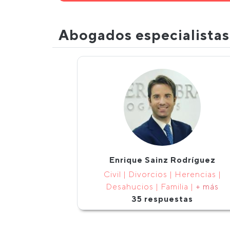
Abogados especialista
Enrique Sainz Rodríguez
Civil | Divorcios | Herencias |
Desahucios | Familia |
+ más
35 respuestas