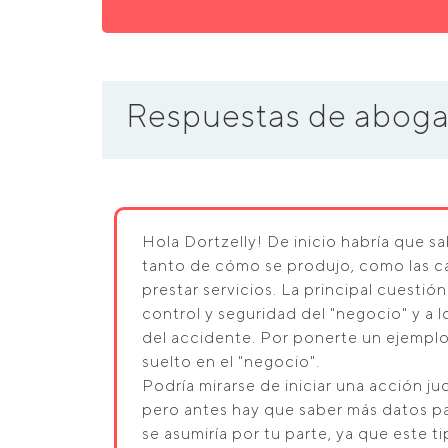
Respuestas de aboga
Hola Dortzelly! De inicio habría que sa
tanto de cómo se produjo, como las ca
prestar servicios. La principal cuestió
control y seguridad del "negocio" y a l
del accidente. Por ponerte un ejemplo
suelto en el "negocio".
Podría mirarse de iniciar una acción ju
pero antes hay que saber más datos par
se asumiría por tu parte, ya que este