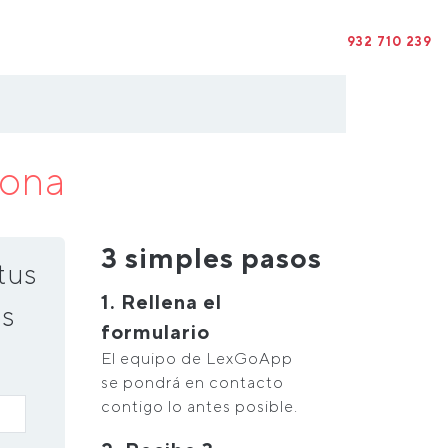
932 710 239
lona
3 simples pasos
tus
1. Rellena el
s
formulario
El equipo de LexGoApp
se pondrá en contacto
contigo lo antes posible.