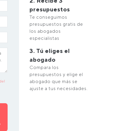
2. Recibe 3
presupuestos
Te conseguimos
presupuestos gratis de
los abogados
especialistas
3. Tú eliges el
abogado
Compara los
presupuestos y elige el
abogado que más se
del
ajuste a tus necesidades.
O