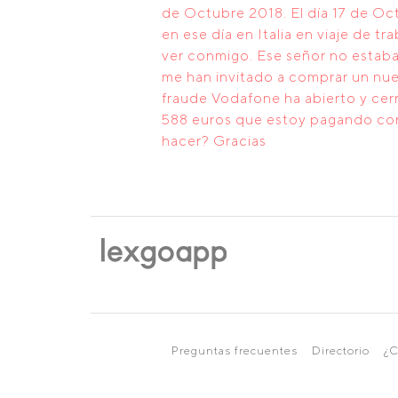
de Octubre 2018. El día 17 de Oc
en ese día en Italia en viaje de 
ver conmigo. Ese señor no estaba 
me han invitado a comprar un nu
fraude Vodafone ha abierto y cerr
588 euros que estoy pagando con
hacer? Gracias
Preguntas frecuentes
Directorio
¿C