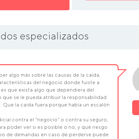
dos especializados
ber algo más sobre las causas de la caída,
racterísticas del negocio donde fuiste a
n es que exista algo que dependiera del
o que se le pueda atribuir la responsabilidad
: Que la caída fuera porque había un escalón
dicial contra el "negocio" o contra su seguro,
a poder ver si es posible o no, y qué riesgo
 tipo de demandas en caso de perderse puede