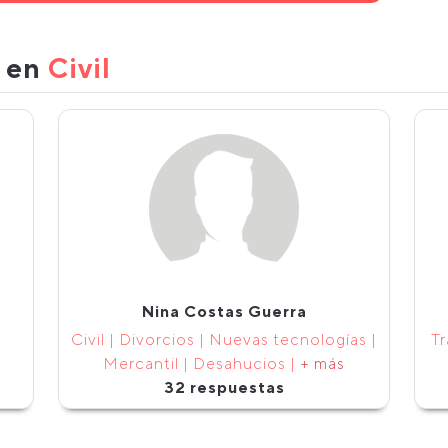
s en
Civil
Nina Costas Guerra
Civil | Divorcios | Nuevas tecnologías |
Tr
Mercantil | Desahucios |
+ más
32 respuestas