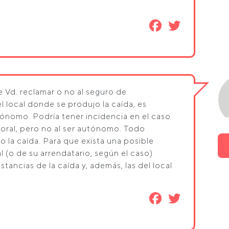
 Vd. reclamar o no al seguro de
el local donde se produjo la caída, es
ónomo. Podría tener incidencia en el caso
poral, pero no al ser autónomo. Todo
la caída. Para que exista una posible
cal (o de su arrendatario, según el caso)
ancias de la caída y, además, las del local