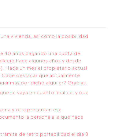
na vivienda, así como la posibilidad
ace 40 años pagando una cuota de
falleció hace algunos años y desde
). Hace un mes el propietario actual
ual. Cabe destacar que actualmente
agar más por dicho alquiler? Gracias.
que se vaya en cuanto finalice, y que
rsona y otra presentan ese
ocumento la persona a la que hace
ámite de retro portabilidad el día 8