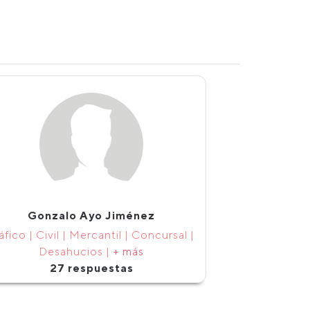
Gonzalo Ayo Jiménez
áfico | Civil | Mercantil | Concursal |
Desahucios |
+ más
27 respuestas