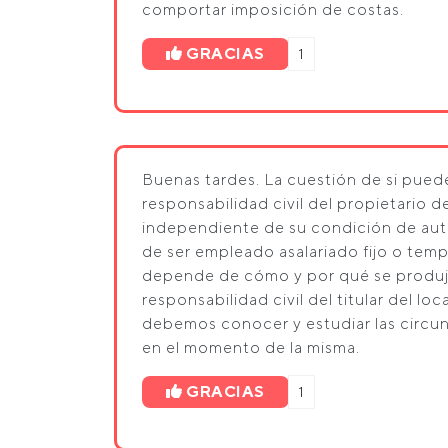
comportar imposición de costas.
GRACIAS
1
Buenas tardes. La cuestión de si puede
responsabilidad civil del propietario d
independiente de su condición de aut
de ser empleado asalariado fijo o tem
depende de cómo y por qué se produjo 
responsabilidad civil del titular del lo
debemos conocer y estudiar las circunst
en el momento de la misma.
GRACIAS
1