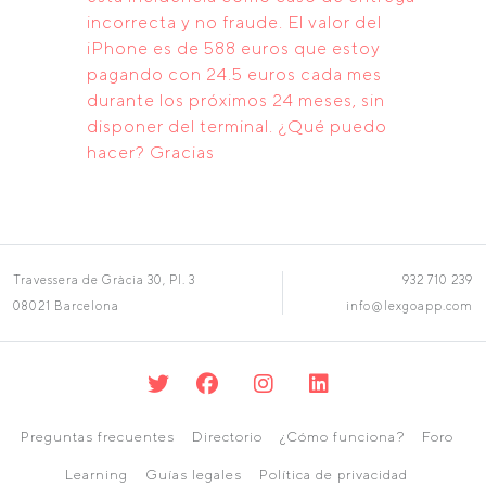
incorrecta y no fraude. El valor del
iPhone es de 588 euros que estoy
pagando con 24.5 euros cada mes
durante los próximos 24 meses, sin
disponer del terminal. ¿Qué puedo
hacer? Gracias
Travessera de Gràcia 30, Pl. 3
932 710 239
08021 Barcelona
info@lexgoapp.com
Preguntas frecuentes
Directorio
¿Cómo funciona?
Foro
Learning
Guías legales
Política de privacidad