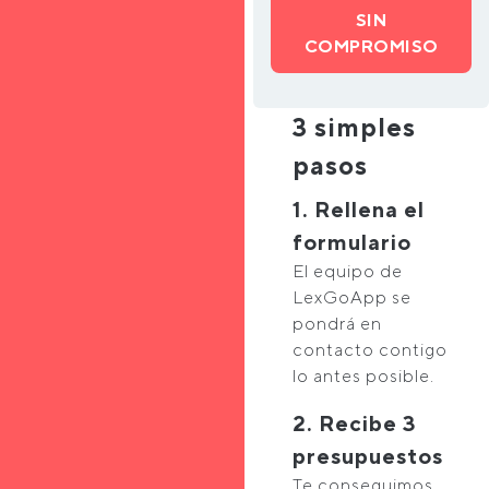
SIN
COMPROMISO
3 simples
pasos
1. Rellena el
formulario
El equipo de
LexGoApp se
pondrá en
contacto contigo
lo antes posible.
2. Recibe 3
presupuestos
Te conseguimos