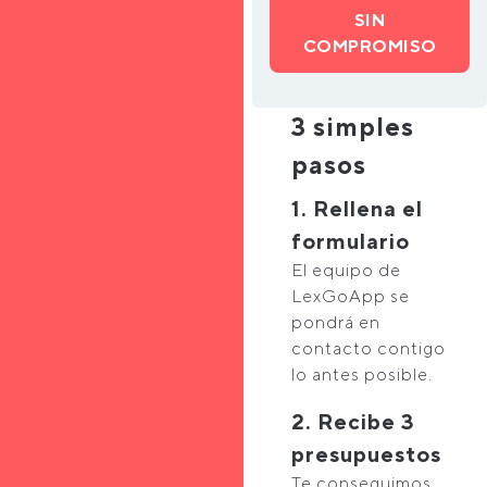
SIN
COMPROMISO
3 simples
pasos
1. Rellena el
formulario
El equipo de
LexGoApp se
pondrá en
contacto contigo
lo antes posible.
2. Recibe 3
presupuestos
Te conseguimos