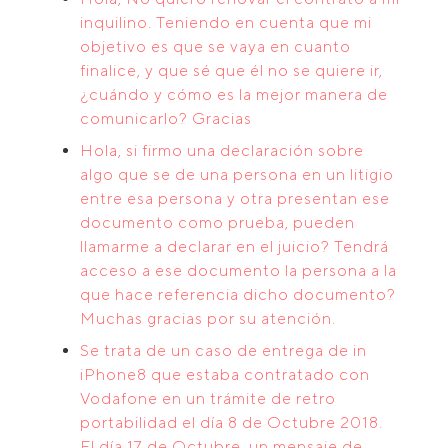
inquilino. Teniendo en cuenta que mi
objetivo es que se vaya en cuanto
finalice, y que sé que él no se quiere ir,
¿cuándo y cómo es la mejor manera de
comunicarlo? Gracias
Hola, si firmo una declaración sobre
algo que se de una persona en un litigio
entre esa persona y otra presentan ese
documento como prueba, pueden
llamarme a declarar en el juicio? Tendrá
acceso a ese documento la persona a la
que hace referencia dicho documento?
Muchas gracias por su atención.
Se trata de un caso de entrega de in
iPhone8 que estaba contratado con
Vodafone en un trámite de retro
portabilidad el día 8 de Octubre 2018.
El día 17 de Octubre, un mensaje de