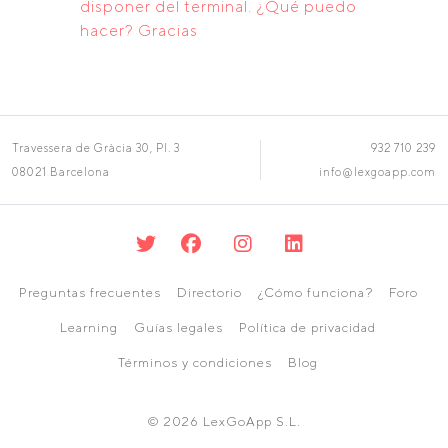
disponer del terminal. ¿Qué puedo
hacer? Gracias
Travessera de Gràcia 30, Pl. 3
932 710 239
08021 Barcelona
info@lexgoapp.com
Preguntas frecuentes
Directorio
¿Cómo funciona?
Foro
Learning
Guías legales
Política de privacidad
Términos y condiciones
Blog
© 2026 LexGoApp S.L.