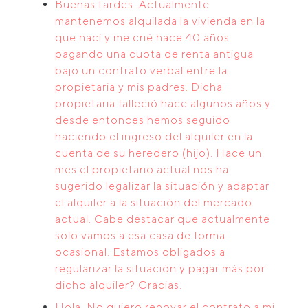
Buenas tardes. Actualmente
mantenemos alquilada la vivienda en la
que nací y me crié hace 40 años
pagando una cuota de renta antigua
bajo un contrato verbal entre la
propietaria y mis padres. Dicha
propietaria falleció hace algunos años y
desde entonces hemos seguido
haciendo el ingreso del alquiler en la
cuenta de su heredero (hijo). Hace un
mes el propietario actual nos ha
sugerido legalizar la situación y adaptar
el alquiler a la situación del mercado
actual. Cabe destacar que actualmente
solo vamos a esa casa de forma
ocasional. Estamos obligados a
regularizar la situación y pagar más por
dicho alquiler? Gracias.
Hola, No quiero renovar el contrato a mi