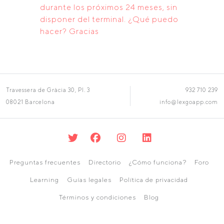
durante los próximos 24 meses, sin
disponer del terminal. ¿Qué puedo
hacer? Gracias
Travessera de Gràcia 30, Pl. 3
932 710 239
08021 Barcelona
info@lexgoapp.com
Preguntas frecuentes
Directorio
¿Cómo funciona?
Foro
Learning
Guías legales
Política de privacidad
Términos y condiciones
Blog