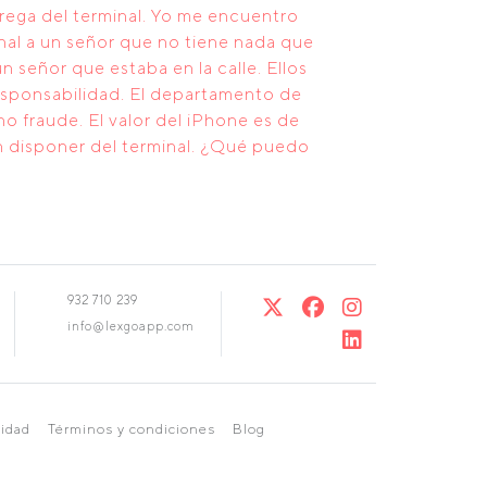
rega del terminal. Yo me encuentro
inal a un señor que no tiene nada que
 señor que estaba en la calle. Ellos
esponsabilidad. El departamento de
o fraude. El valor del iPhone es de
n disponer del terminal. ¿Qué puedo
932 710 239
info@lexgoapp.com
cidad
Términos y condiciones
Blog