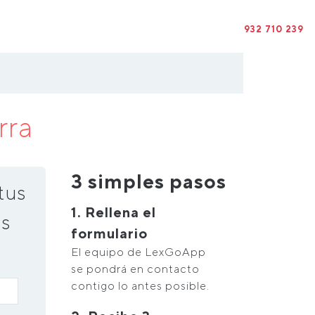
932 710 239
rra
3 simples pasos
tus
1. Rellena el
s
formulario
El equipo de LexGoApp
se pondrá en contacto
contigo lo antes posible.