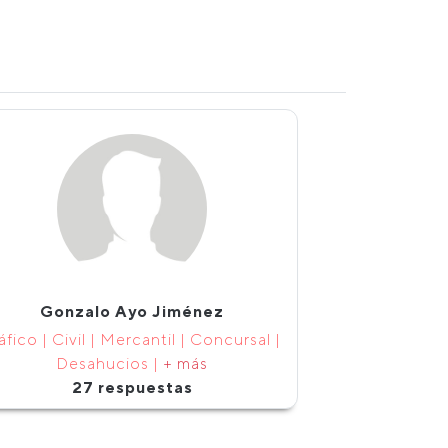
Gonzalo Ayo Jiménez
áfico | Civil | Mercantil | Concursal |
Desahucios |
+ más
27 respuestas