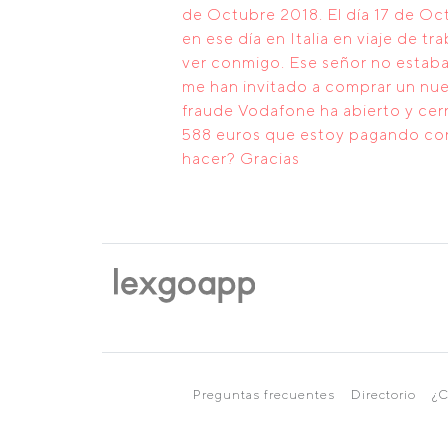
de Octubre 2018. El día 17 de Oc
en ese día en Italia en viaje de 
ver conmigo. Ese señor no estaba 
me han invitado a comprar un nu
fraude Vodafone ha abierto y cerr
588 euros que estoy pagando con
hacer? Gracias
Preguntas frecuentes
Directorio
¿C