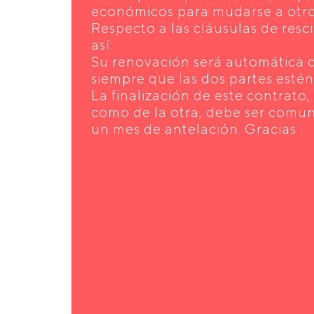
económicos para mudarse a otro
Respecto a las cláusulas de resc
así:
Su renovación será automática 
siempre que las dos partes esté
La finalización de este contrato
como de la otra, debe ser comu
un mes de antelación. Gracias