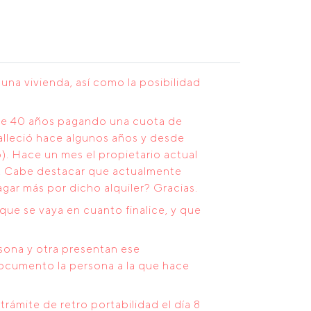
na vivienda, así como la posibilidad
ace 40 años pagando una cuota de
falleció hace algunos años y desde
). Hace un mes el propietario actual
ual. Cabe destacar que actualmente
agar más por dicho alquiler? Gracias.
que se vaya en cuanto finalice, y que
rsona y otra presentan ese
ocumento la persona a la que hace
ámite de retro portabilidad el día 8