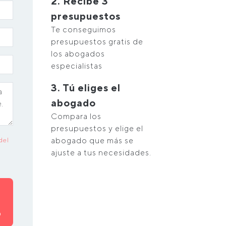
2. Recibe 3
presupuestos
Te conseguimos
presupuestos gratis de
los abogados
especialistas
3. Tú eliges el
abogado
Compara los
presupuestos y elige el
abogado que más se
del
ajuste a tus necesidades.
O