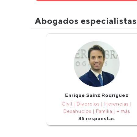
Abogados especialista
Enrique Sainz Rodríguez
Civil | Divorcios | Herencias |
Desahucios | Familia |
+ más
35 respuestas