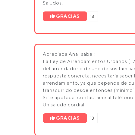
Saludos.
GRACIAS
18
Apreciada Ana Isabel:
La Ley de Arrendamientos Urbanos (LA
del arrendador o de uno de sus familia
respuesta concreta, necesitaría saber 
arrendamiento, ya que depende de cua
transcurrido desde entonces (mínimo1 
Si te apetece, contáctame al teléfono 
Un saludo cordial
GRACIAS
13