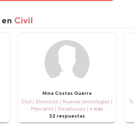
s en
Civil
Nina Costas Guerra
Civil | Divorcios | Nuevas tecnologías |
Tr
Mercantil | Desahucios |
+ más
32 respuestas