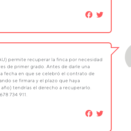
U) permite recuperar la finca por necesidad
res de primer grado. Antes de darle una
la fecha en que se celebró el contrato de
ndo se firmara y el plazo que haya
año) tendrías el derecho a recuperarlo.
678 734 911.