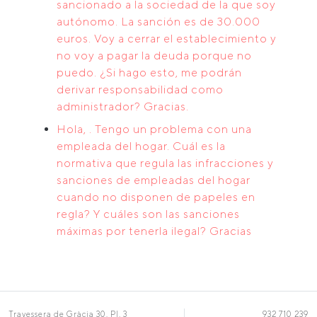
sancionado a la sociedad de la que soy
autónomo. La sanción es de 30.000
euros. Voy a cerrar el establecimiento y
no voy a pagar la deuda porque no
puedo. ¿Si hago esto, me podrán
derivar responsabilidad como
administrador? Gracias.
Hola, . Tengo un problema con una
empleada del hogar. Cuál es la
normativa que regula las infracciones y
sanciones de empleadas del hogar
cuando no disponen de papeles en
regla? Y cuáles son las sanciones
máximas por tenerla ilegal? Gracias
Travessera de Gràcia 30, Pl. 3
932 710 239