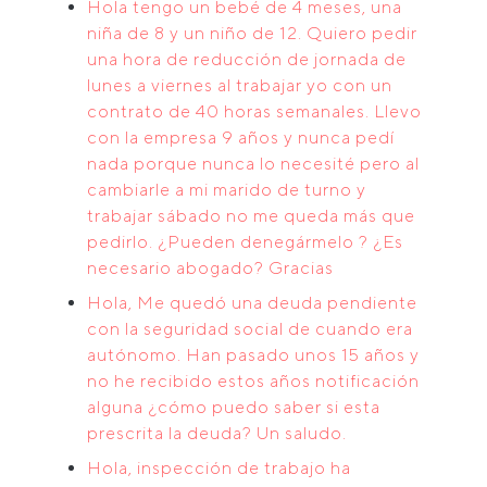
Hola tengo un bebé de 4 meses, una
niña de 8 y un niño de 12. Quiero pedir
una hora de reducción de jornada de
lunes a viernes al trabajar yo con un
contrato de 40 horas semanales. Llevo
con la empresa 9 años y nunca pedí
nada porque nunca lo necesité pero al
cambiarle a mi marido de turno y
trabajar sábado no me queda más que
pedirlo. ¿Pueden denegármelo ? ¿Es
necesario abogado? Gracias
Hola, Me quedó una deuda pendiente
con la seguridad social de cuando era
autónomo. Han pasado unos 15 años y
no he recibido estos años notificación
alguna ¿cómo puedo saber si esta
prescrita la deuda? Un saludo.
Hola, inspección de trabajo ha