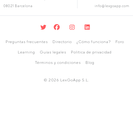
08021 Barcelona
info@lexgoapp.com
Preguntas frecuentes
Directorio
¿Cómo funciona?
Foro
Learning
Guías legales
Política de privacidad
Términos y condiciones
Blog
© 2026 LexGoApp S.L.