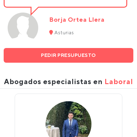
Borja Ortea Llera
Asturias
PEDIR PRESUPUESTO
Abogados especialistas en
Laboral