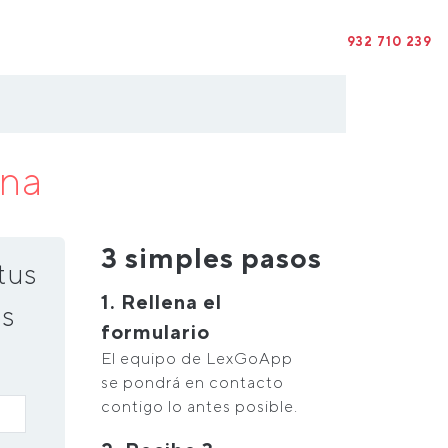
932 710 239
ona
3 simples pasos
tus
1. Rellena el
s
formulario
El equipo de LexGoApp
se pondrá en contacto
contigo lo antes posible.