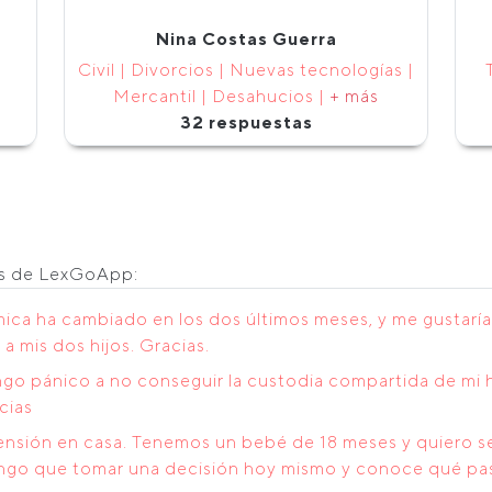
Nina Costas Guerra
Civil | Divorcios | Nuevas tecnologías |
Mercantil | Desahucios |
+ más
32 respuestas
os de LexGoApp:
ca ha cambiado en los dos últimos meses, y me gustaría 
a mis dos hijos. Gracias.
ngo pánico a no conseguir la custodia compartida de mi 
cias
sión en casa. Tenemos un bebé de 18 meses y quiero sep
ngo que tomar una decisión hoy mismo y conoce qué pasos