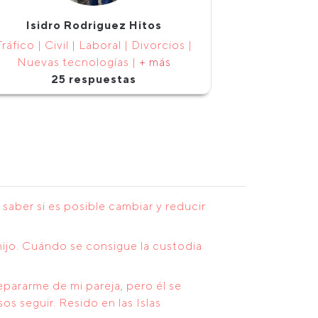
Isidro Rodriguez Hitos
Tráfico | Civil | Laboral | Divorcios |
Nuevas tecnologías |
+ más
25 respuestas
saber si es posible cambiar y reducir
hijo. Cuándo se consigue la custodia
ararme de mi pareja, pero él se
 seguir. Resido en las Islas