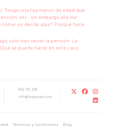
r. Tengo una hija menor de edad que
ención, etc...sin embargo ella me
do tomar yo desde aquí? Porque hace
agó solo tres veces la pensión. Le
. Qué se puede hacer en este caso.
932 710 239
info@lexgoapp.com
cidad
Términos y condiciones
Blog