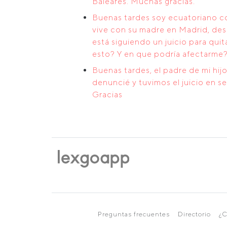
Baleares. Muchas gracias.
Buenas tardes soy ecuatoriano c
vive con su madre en Madrid, des
está siguiendo un juicio para qu
esto? Y en que podría afectarme?
Buenas tardes, el padre de mi hij
denuncié y tuvimos el juicio en 
Gracias
Preguntas frecuentes
Directorio
¿C