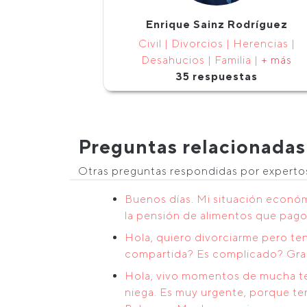
Enrique Sainz Rodríguez
Civil | Divorcios | Herencias |
Desahucios | Familia |
+ más
35 respuestas
Preguntas relacionadas
Otras preguntas respondidas por expert
Buenos días. Mi situación económi
la pensión de alimentos que pago 
Hola, quiero divorciarme pero te
compartida? Es complicado? Gra
Hola, vivo momentos de mucha ten
niega. Es muy urgente, porque te