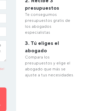
2. Recibe 3
presupuestos
Te conseguimos
presupuestos gratis de
los abogados
especialistas
3. Tú eliges el
abogado
Compara los
presupuestos y elige el
abogado que más se
del
ajuste a tus necesidades.
O