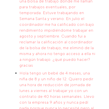
una bolsa de trabajo donde me llaman
para trabajos eventuales, por
temporada. Estuve trabajando en
Semana Santa y verano. En julio el
coordinador me ha calificado con bajo
rendimiento impidiéndome trabajar en
agosto y septiembre. Cuando fui a
reclamar la calificación al coordinador
de la bolsa de trabajo, me eliminó de la
misma y ahora no tengo acceso a ella ni
a ningún trabajo. ¿qué puedo hacer?
gracias
Hola tengo un bebé de 4 meses, una
niña de 8 y un niño de 12. Quiero pedir
una hora de reducción de jornada de
lunes a viernes al trabajar yo con un
contrato de 40 horas semanales. Llevo
con la empresa 9 años y nunca pedí
nada porque nunca lo necesité pero al