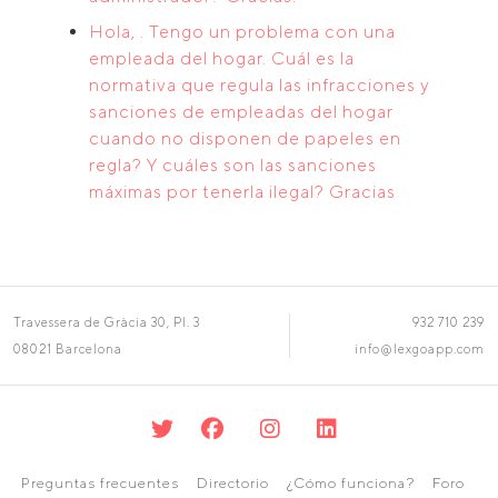
Hola, . Tengo un problema con una
empleada del hogar. Cuál es la
normativa que regula las infracciones y
sanciones de empleadas del hogar
cuando no disponen de papeles en
regla? Y cuáles son las sanciones
máximas por tenerla ilegal? Gracias
Travessera de Gràcia 30, Pl. 3
932 710 239
08021 Barcelona
info@lexgoapp.com
Preguntas frecuentes
Directorio
¿Cómo funciona?
Foro