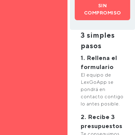
SIN
COMPROMISO
3 simples
pasos
1. Rellena el
formulario
El equipo de
LexGoApp se
pondrá en
contacto contigo
lo antes posible.
2. Recibe 3
presupuestos
Te conseguimos