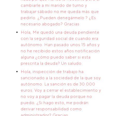
cambiarle a mi marido de turno y
trabajar sábado no me queda más que
pedirlo. ¿Pueden denegármelo ? ¿Es
necesario abogado? Gracias
Hola, Me quedó una deuda pendiente
con la seguridad social de cuando era
autónomo. Han pasado unos 15 años y
no he recibido estos años notificación
alguna ¿cómo puedo saber si esta
prescrita la deuda? Un saludo.
Hola, inspección de trabajo ha
sancionado a la sociedad de la que soy
autónomo. La sanción es de 30.000
euros. Voy a cerrar el establecimiento y
no voy a pagar la deuda porque no
puedo. ¿Si hago esto, me podrán
derivar responsabilidad como
administrador? Gracias.