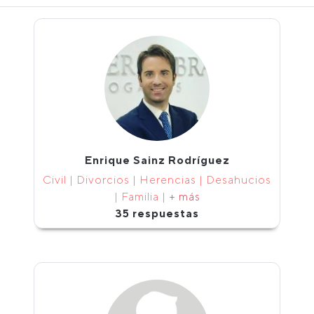
Enrique Sainz Rodríguez
Civil | Divorcios | Herencias | Desahucios
| Familia |
+ más
35 respuestas