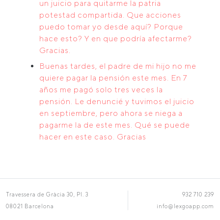
un juicio para quitarme la patria
potestad compartida. Que acciones
puedo tomar yo desde aquí? Porque
hace esto? Y en que podría afectarme?
Gracias.
Buenas tardes, el padre de mi hijo no me
quiere pagar la pensión este mes. En 7
años me pagó solo tres veces la
pensión. Le denuncié y tuvimos el juicio
en septiembre, pero ahora se niega a
pagarme la de este mes. Qué se puede
hacer en este caso. Gracias
Travessera de Gràcia 30, Pl. 3
932 710 239
08021 Barcelona
info@lexgoapp.com