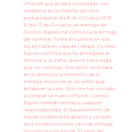
iPhone8 que estaba contratado con
Vodafone en un trámite de retro
portabilidad el día 8 de Octubre 2018.
El día 17 de Octubre, un mensaje de
Correos Expres me comunica la entrega
del terminal. Yo me encuentro en ese
día en Italia en viaje de trabajo. Correos
Exprés confirma que ha entregado el
terminal a un señor que no tiene nada
que ver conmigo. Ese señor no estaba
en mi domicilio al momento de la
entrega, entonces es un señor que
estaba en la calle. Ellos me han invitado
a comprar un nuevo iPhone. Correos
Exprés también rechaza cualquier
responsabilidad. El departamento de
fraude Vodafone ha abierto y cerrado
esta incidencia como caso de entrega
incorrecta y no fraude. El valor del