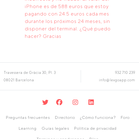
iPhone es de 588 euros que estoy
pagando con 24.5 euros cada mes
durante los próximos 24 meses, sin
disponer del terminal. ¿Qué puedo
hacer? Gracias
Travessera de Gràcia 30, Pl. 3
932 710 239
08021 Barcelona
info@lexgoapp.com
Preguntas frecuentes
Directorio
¿Cómo funciona?
Foro
Learning
Guías legales
Política de privacidad