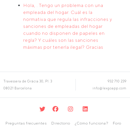
Hola, . Tengo un problema con una
empleada del hogar. Cuál es la
normativa que regula las infracciones y
sanciones de empleadas del hogar
cuando no disponen de papeles en
regla? Y cuáles son las sanciones
máximas por tenerla ilegal? Gracias
Travessera de Gràcia 30, Pl. 3
932 710 239
08021 Barcelona
info@lexgoapp.com
Preguntas frecuentes
Directorio
¿Cómo funciona?
Foro