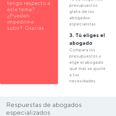
tengo respecto a
presupuestos
este tema?.
gratis de los
¿Pueden
abogados
impedirme
especialistas
subir?. Gracias
3. Tú eliges el
abogado
Compara los
presupuestos y
elige el abogado
que más se ajuste
a tus
necesidades.
Respuestas de abogados
especializados