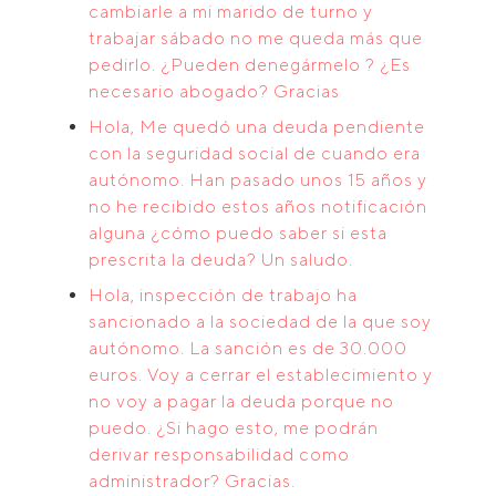
cambiarle a mi marido de turno y
trabajar sábado no me queda más que
pedirlo. ¿Pueden denegármelo ? ¿Es
necesario abogado? Gracias
Hola, Me quedó una deuda pendiente
con la seguridad social de cuando era
autónomo. Han pasado unos 15 años y
no he recibido estos años notificación
alguna ¿cómo puedo saber si esta
prescrita la deuda? Un saludo.
Hola, inspección de trabajo ha
sancionado a la sociedad de la que soy
autónomo. La sanción es de 30.000
euros. Voy a cerrar el establecimiento y
no voy a pagar la deuda porque no
puedo. ¿Si hago esto, me podrán
derivar responsabilidad como
administrador? Gracias.