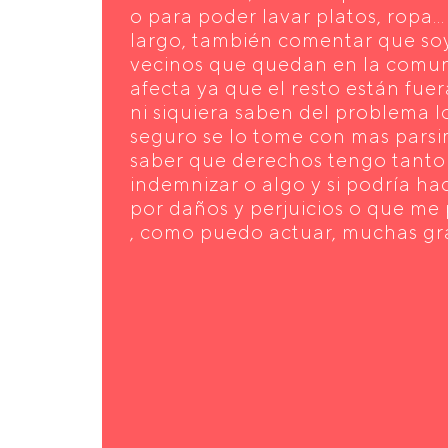
o para poder lavar platos, ropa..
largo, también comentar que so
vecinos que quedan en la comuni
afecta ya que el resto están fuer
ni siquiera saben del problema l
seguro se lo tome con mas parsi
saber que derechos tengo tanto 
indemnizar o algo y si podría 
por daños y perjuicios o que m
, como puedo actuar, muchas gra