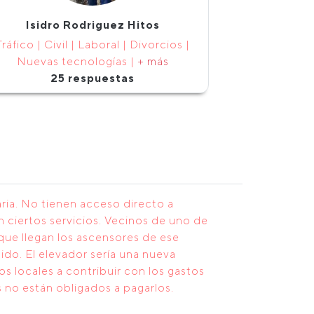
Isidro Rodriguez Hitos
Tráfico | Civil | Laboral | Divorcios |
Nuevas tecnologías |
+ más
25 respuestas
ria. No tienen acceso directo a
 ciertos servicios. Vecinos de uno de
a que llegan los ascensores de ese
ido. El elevador sería una nueva
os locales a contribuir con los gastos
s no están obligados a pagarlos.