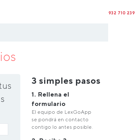
932 710 239
ios
3 simples pasos
tus
1. Rellena el
s
formulario
El equipo de LexGoApp
se pondrá en contacto
contigo lo antes posible.