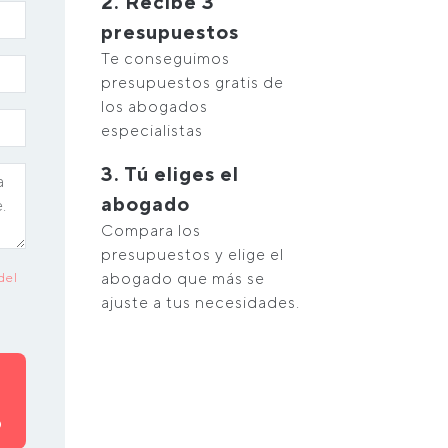
2. Recibe 3
presupuestos
Te conseguimos
presupuestos gratis de
los abogados
especialistas
3. Tú eliges el
abogado
Compara los
presupuestos y elige el
abogado que más se
del
ajuste a tus necesidades.
O