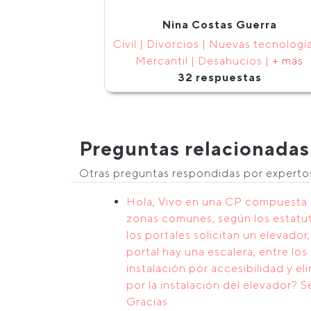
Nina Costas Guerra
Civil | Divorcios | Nuevas tecnología
Mercantil | Desahucios |
+ más
32 respuestas
Preguntas relacionadas
Otras preguntas respondidas por expert
Hola, Vivo en una CP compuesta p
zonas comunes, según los estatut
los portales solicitan un elevador
portal hay una escalera, entre lo
instalación por accesibilidad y el
por la instalación del elevador? 
Gracias