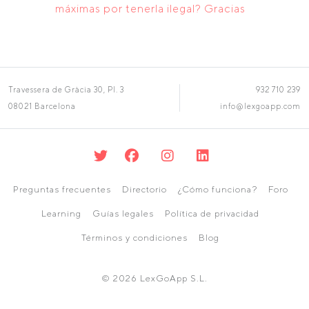
máximas por tenerla ilegal? Gracias
Travessera de Gràcia 30, Pl. 3
932 710 239
08021 Barcelona
info@lexgoapp.com
Preguntas frecuentes
Directorio
¿Cómo funciona?
Foro
Learning
Guías legales
Política de privacidad
Términos y condiciones
Blog
© 2026 LexGoApp S.L.