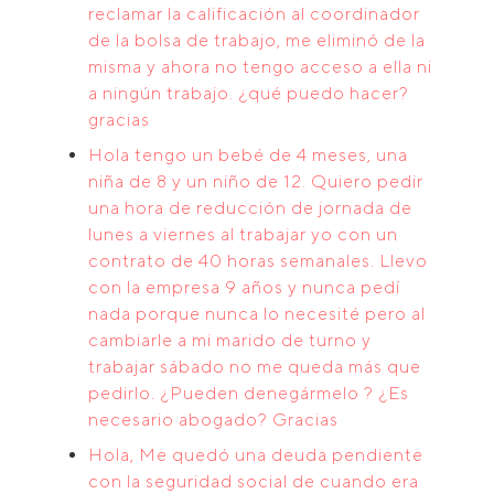
reclamar la calificación al coordinador
de la bolsa de trabajo, me eliminó de la
misma y ahora no tengo acceso a ella ni
a ningún trabajo. ¿qué puedo hacer?
gracias
Hola tengo un bebé de 4 meses, una
niña de 8 y un niño de 12. Quiero pedir
una hora de reducción de jornada de
lunes a viernes al trabajar yo con un
contrato de 40 horas semanales. Llevo
con la empresa 9 años y nunca pedí
nada porque nunca lo necesité pero al
cambiarle a mi marido de turno y
trabajar sábado no me queda más que
pedirlo. ¿Pueden denegármelo ? ¿Es
necesario abogado? Gracias
Hola, Me quedó una deuda pendiente
con la seguridad social de cuando era