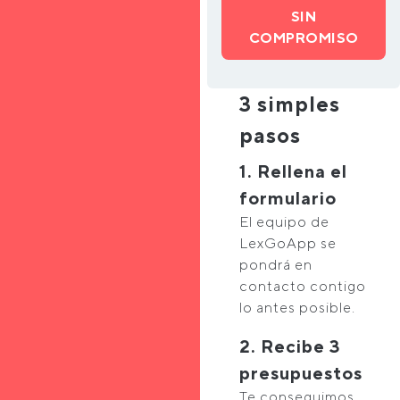
SIN
COMPROMISO
3 simples
pasos
1. Rellena el
formulario
El equipo de
LexGoApp se
pondrá en
contacto contigo
lo antes posible.
2. Recibe 3
presupuestos
Te conseguimos