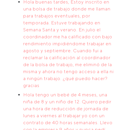
Hola buenas tardes, Estoy inscrito en
una bolsa de trabajo donde me llaman
para trabajos eventuales, por
temporada. Estuve trabajando en
Semana Santa y verano. En julio el
coordinador me ha calificado con bajo
rendimiento impidiéndome trabajar en
agosto y septiembre. Cuando fui a
reclamar la calificación al coordinador
de la bolsa de trabajo, me eliminó de la
misma y ahora no tengo acceso a ella ni
a ningún trabajo. ¿qué puedo hacer?
gracias
Hola tengo un bebé de 4 meses, una
niña de 8 y un niño de 12. Quiero pedir
una hora de reducción de jornada de
lunes a viernes al trabajar yo con un
contrato de 40 horas semanales. Llevo
con la empresa 9 años y nunca pedí