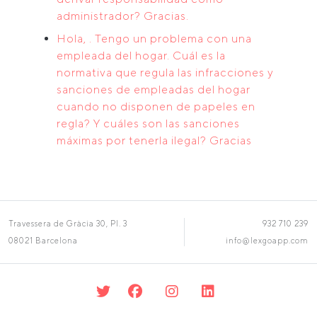
administrador? Gracias.
Hola, . Tengo un problema con una
empleada del hogar. Cuál es la
normativa que regula las infracciones y
sanciones de empleadas del hogar
cuando no disponen de papeles en
regla? Y cuáles son las sanciones
máximas por tenerla ilegal? Gracias
Travessera de Gràcia 30, Pl. 3
932 710 239
08021 Barcelona
info@lexgoapp.com