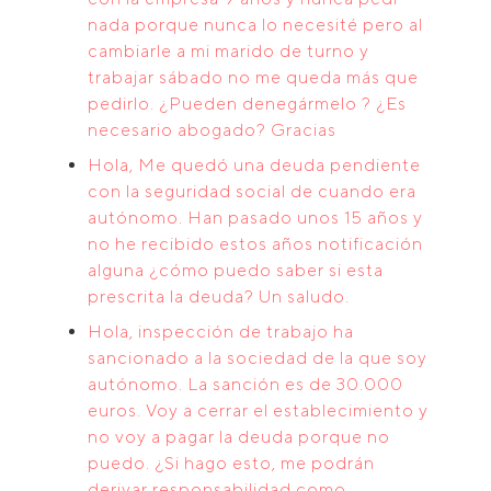
nada porque nunca lo necesité pero al
cambiarle a mi marido de turno y
trabajar sábado no me queda más que
pedirlo. ¿Pueden denegármelo ? ¿Es
necesario abogado? Gracias
Hola, Me quedó una deuda pendiente
con la seguridad social de cuando era
autónomo. Han pasado unos 15 años y
no he recibido estos años notificación
alguna ¿cómo puedo saber si esta
prescrita la deuda? Un saludo.
Hola, inspección de trabajo ha
sancionado a la sociedad de la que soy
autónomo. La sanción es de 30.000
euros. Voy a cerrar el establecimiento y
no voy a pagar la deuda porque no
puedo. ¿Si hago esto, me podrán
derivar responsabilidad como