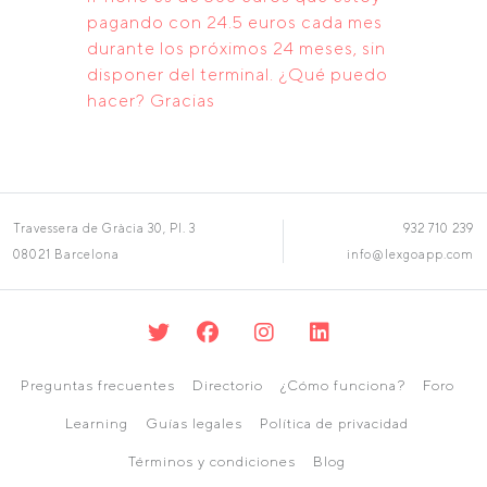
pagando con 24.5 euros cada mes
durante los próximos 24 meses, sin
disponer del terminal. ¿Qué puedo
hacer? Gracias
Travessera de Gràcia 30, Pl. 3
932 710 239
08021 Barcelona
info@lexgoapp.com
Preguntas frecuentes
Directorio
¿Cómo funciona?
Foro
Learning
Guías legales
Política de privacidad
Términos y condiciones
Blog