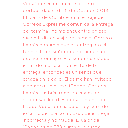
Vodafone en un trámite de retro
portabilidad el día 8 de Octubre 2018.
El día 17 de Octubre, un mensaje de
Correos Expres me comunica la entrega
del terminal. Yo me encuentro en ese
día en Italia en viaje de trabajo. Correos
Exprés confirma que ha entregado el
terminal a un señor que no tiene nada
que ver conmigo. Ese señor no estaba
en mi domicilio al momento de la
entrega, entonces es un señor que
estaba en la calle. Ellos me han invitado
a comprar un nuevo iPhone. Correos
Exprés también rechaza cualquier
responsabilidad. El departamento de
fraude Vodafone ha abierto y cerrado
esta incidencia como caso de entrega
incorrecta y no fraude. El valor del
iPhone es de 588 euros que estoy