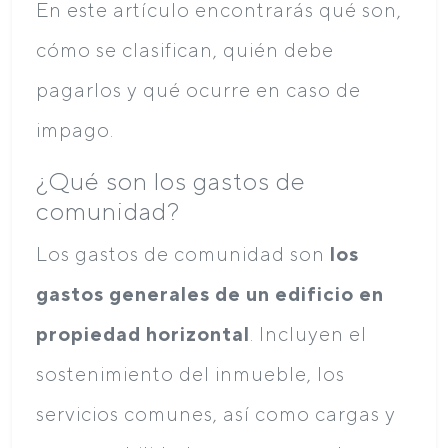
En este artículo encontrarás qué son,
cómo se clasifican, quién debe
pagarlos y qué ocurre en caso de
impago.
¿Qué son los gastos de
comunidad?
Los gastos de comunidad son
los
gastos generales de un edificio en
propiedad horizontal
. Incluyen el
sostenimiento del inmueble, los
servicios comunes, así como cargas y