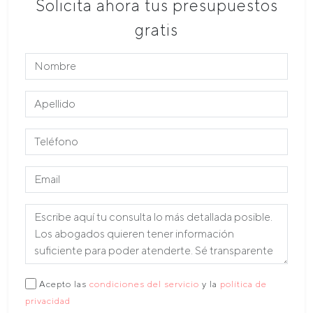
Solicita ahora tus presupuestos
gratis
Acepto las
condiciones del servicio
y la
política de
privacidad