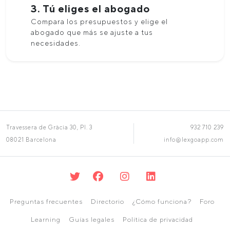
3. Tú eliges el abogado
Compara los presupuestos y elige el
abogado que más se ajuste a tus
necesidades.
Travessera de Gràcia 30, Pl. 3
932 710 239
08021 Barcelona
info@lexgoapp.com
Preguntas frecuentes
Directorio
¿Cómo funciona?
Foro
Learning
Guías legales
Política de privacidad