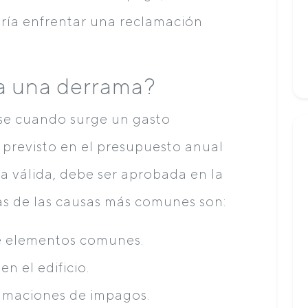
ría enfrentar una reclamación
a una derrama?
rse cuando surge un gasto
 previsto en el presupuesto anual
a válida, debe ser aprobada en la
as de las causas más comunes son:
e elementos comunes.
n el edificio.
lamaciones de impagos.