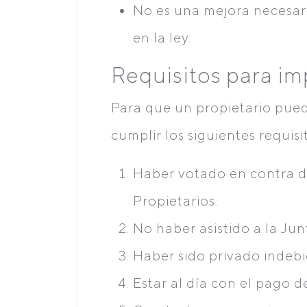
No es una mejora necesari
en la ley.
Requisitos para i
Para que un propietario pue
cumplir los siguientes requisi
Haber votado en contra d
Propietarios.
No haber asistido a la Ju
Haber sido privado indeb
Estar al día con el pago de