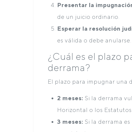
Presentar la impugnación
de un juicio ordinario.
Esperar la resolución judi
es válida o debe anularse.
¿Cuál es el plazo 
derrama?
El plazo para impugnar una 
2 meses:
Si la derrama vu
Horizontal o los Estatuto
3 meses:
Si la derrama es 