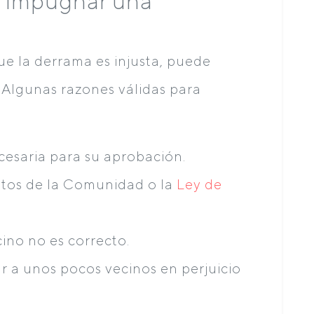
 impugnar una
ue la derrama es injusta, puede
. Algunas razones válidas para
cesaria para su aprobación.
utos de la Comunidad o la
Ley de
ino no es correcto.
r a unos pocos vecinos en perjuicio