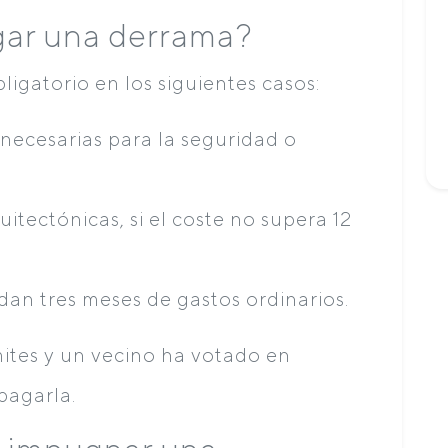
gar una derrama?
igatorio en los siguientes casos:
necesarias para la seguridad o
uitectónicas, si el coste no supera 12
an tres meses de gastos ordinarios.
mites y un vecino ha votado en
pagarla.