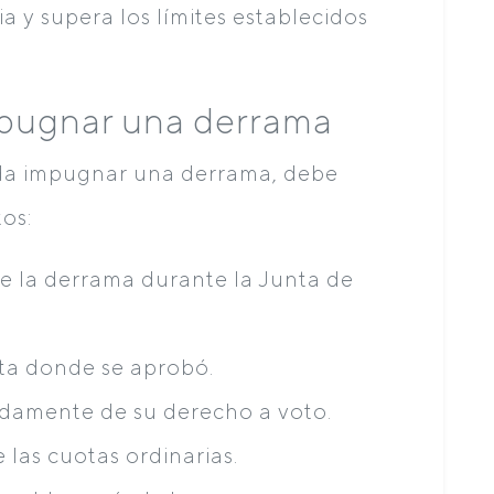
a y supera los límites establecidos
mpugnar una derrama
da impugnar una derrama, debe
tos:
e la derrama durante la Junta de
nta donde se aprobó.
idamente de su derecho a voto.
 las cuotas ordinarias.