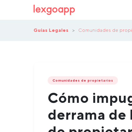
Guías Legales
>
Comunidades de propi
Comunidades de propietarios
Cómo impug
derrama de 
de propietar