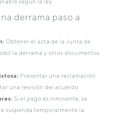
nable según la ley.
na derrama paso a
n:
Obtener el acta de la Junta de
robó la derrama y otros documentos
istosa:
Presentar una reclamación
tar una revisión del acuerdo.
ares:
Si el pago es inminente, se
ue suspenda temporalmente la