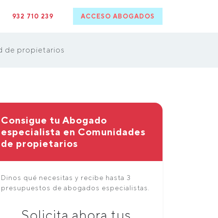
932 710 239
ACCESO ABOGADOS
 de propietarios
Consigue tu Abogado
especialista en Comunidades
de propietarios
Dinos qué necesitas y recibe hasta 3
presupuestos de abogados especialistas.
Solicita ahora tus