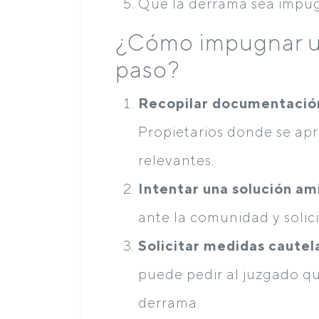
Que la derrama sea impug
¿Cómo impugnar u
paso?
Recopilar documentació
Propietarios donde se ap
relevantes.
Intentar una solución am
ante la comunidad y solici
Solicitar medidas cautel
puede pedir al juzgado q
derrama.