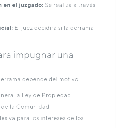
 en el juzgado:
Se realiza a través
cial:
El juez decidirá si la derrama
para impugnar una
derrama depende del motivo:
lnera la Ley de Propiedad
s de la Comunidad.
lesiva para los intereses de los