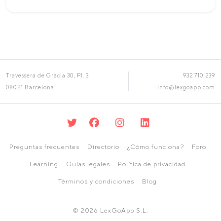
Travessera de Gràcia 30, Pl. 3
932 710 239
08021 Barcelona
info@lexgoapp.com
Preguntas frecuentes
Directorio
¿Cómo funciona?
Foro
Learning
Guías legales
Política de privacidad
Términos y condiciones
Blog
© 2026 LexGoApp S.L.