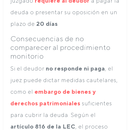
juzgado
requiere al deudor
a pagar la
deuda o presentar su oposición en un
plazo de
20 días
.
Consecuencias de no
comparecer al procedimiento
monitorio
Si el deudor
no responde ni paga
, el
juez puede dictar medidas cautelares,
como el
embargo de bienes y
derechos patrimoniales
suficientes
para cubrir la deuda. Según el
artículo 816 de la LEC
, el proceso