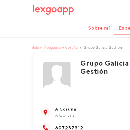
Sobre mí
Expe
Inicio
Abogados A Coruña
Grupo Galicia Gestión
Grupo Galicia
Gestión
A Coruña
A Coruña
607237312