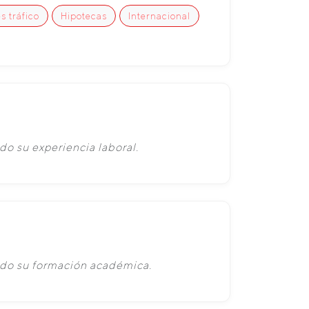
s tráfico
Hipotecas
Internacional
do su experiencia laboral.
ado su formación académica.