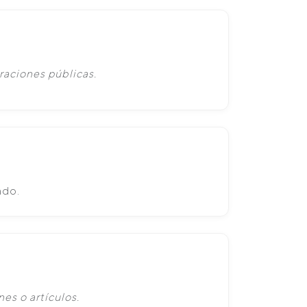
raciones públicas.
ado.
es o artículos.