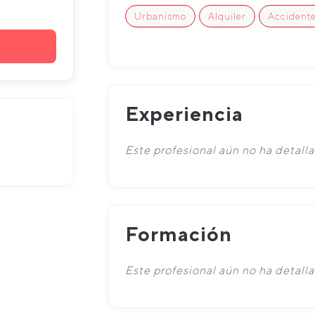
Urbanismo
Alquiler
Accidente
Experiencia
Este profesional aún no ha detalla
Formación
Este profesional aún no ha detall