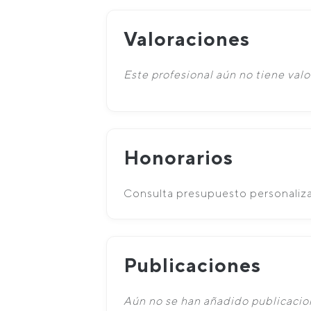
Valoraciones
Este profesional aún no tiene valo
Honorarios
Consulta presupuesto personaliz
Publicaciones
Aún no se han añadido publicacion