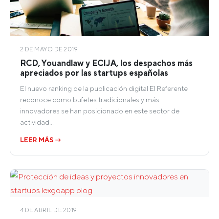
2 DE MAYO DE 2019
RCD, Youandlaw y ECIJA, los despachos más
apreciados por las startups españolas
El nuevo ranking de la publicación digital El Referente
reconoce como bufetes tradicionales y más
innovadores se han posicionado en este sector de
actividad…
LEER MÁS →
4 DE ABRIL DE 2019