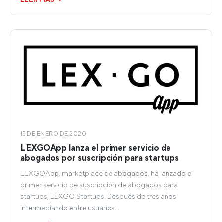
15 DE ENERO DE 2020
LEXGOApp lanza el primer servicio de
abogados por suscripción para startups
LEXGOApp, marketplace de abogados, ha lanzado el
primer servicio de suscripción de abogados para
startups, LEXGO Startups. Después de tres años
intermediando entre usuarios…