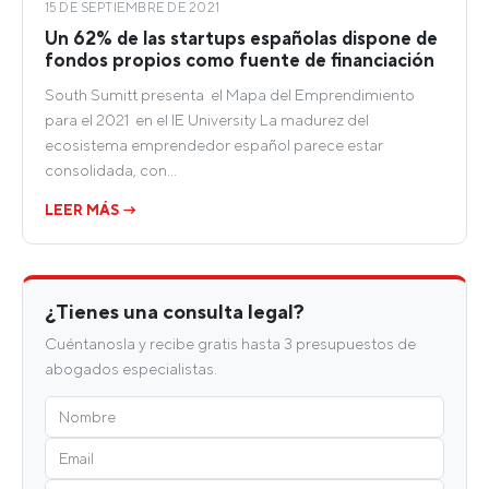
15 DE SEPTIEMBRE DE 2021
Un 62% de las startups españolas dispone de
fondos propios como fuente de financiación
South Sumitt presenta el Mapa del Emprendimiento
para el 2021 en el IE University La madurez del
ecosistema emprendedor español parece estar
consolidada, con…
LEER MÁS →
¿Tienes una consulta legal?
Cuéntanosla y recibe gratis hasta 3 presupuestos de
abogados especialistas.