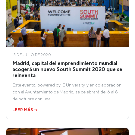
13 DE JULIO DE 2020
Madrid, capital del emprendimiento mundial
acogerá un nuevo South Summit 2020 que se
reinventa
Este evento, powered by IE University, y en colaboración
con el Ayuntamiento de Madrid, se celebrará del 6 al 8
de octubre con una…
LEER MÁS →