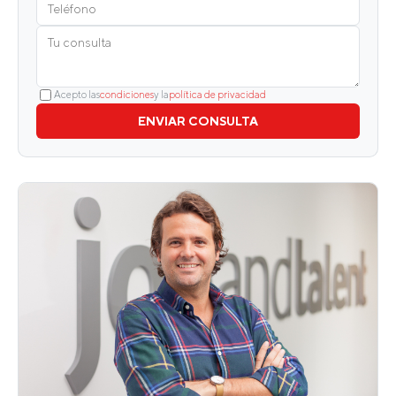
Acepto las
condiciones
y la
política de privacidad
ENVIAR CONSULTA