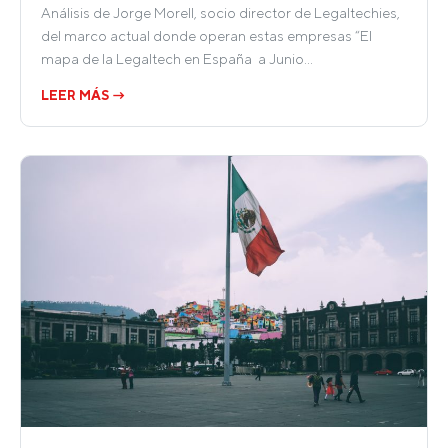
Análisis de Jorge Morell, socio director de Legaltechies,
del marco actual donde operan estas empresas “El
mapa de la Legaltech en España a Junio…
LEER MÁS →