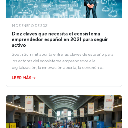
14 DE ENERO DE 2021
Diez claves que necesita el ecosistema
emprendedor español en 2021 para seguir
activo
South Summit apunta entre las claves de este año para
los actores del ecosistema emprendedor a la
digitalización, la innovación abierta, la conexión e…
LEER MÁS →