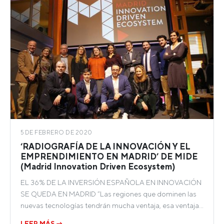
5 DE FEBRERO DE 2020
‘RADIOGRAFÍA DE LA INNOVACIÓN Y EL
EMPRENDIMIENTO EN MADRID’ DE MIDE
(Madrid Innovation Driven Ecosystem)
EL 36% DE LA INVERSIÓN ESPAÑOLA EN INNOVACIÓN
SE QUEDA EN MADRID “Las regiones que dominen las
nuevas tecnologías tendrán mucha ventaja, esa ventaja…
LEER MÁS →