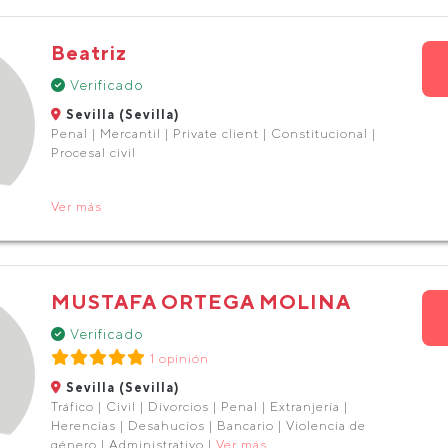
Beatriz
Verificado
Sevilla (Sevilla)
Penal | Mercantil | Private client | Constitucional |
Procesal civil
Ver más
MUSTAFA ORTEGA MOLINA
Verificado
1 opinión
Sevilla (Sevilla)
Tráfico | Civil | Divorcios | Penal | Extranjería |
Herencias | Desahucios | Bancario | Violencia de
género | Administrativo |
Ver más