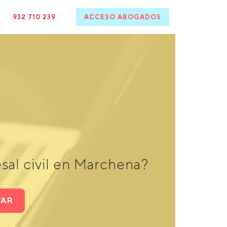
932 710 239
ACCESO ABOGADOS
sal civil en Marchena?
TAR