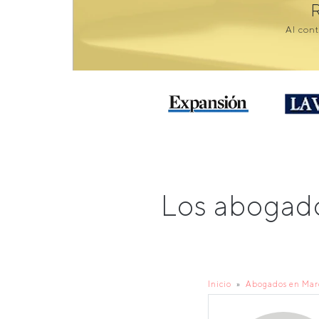
Al cont
Los abogado
Inicio
Abogados en Ma