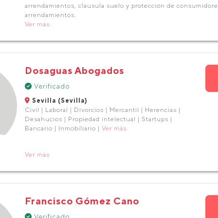
arrendamientos, cláusula suelo y protección de consumidores
arrendamientos.
Ver más
Dosaguas Abogados
Verificado
Sevilla (Sevilla)
Civil | Laboral | Divorcios | Mercantil | Herencias |
Desahucios | Propiedad intelectual | Startups |
Bancario | Inmobiliario |
Ver más
Ver más
Francisco Gómez Cano
Verificado