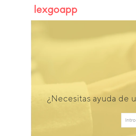
¿Necesitas ayuda de u