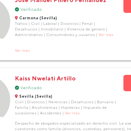
Verificado
Carmona (Sevilla)
Tráfico | Civil | Laboral | Divorcios | Penal |
Desahucios | Inmobiliario | Violencia de género |
Administrativo | Consumidores y usuarios |
Ver más
Ver más
Kaiss Nwelati Artillo
Verificado
Sevilla (Sevilla)
Civil | Divorcios | Herencias | Desahucios | Bancario |
Familia | Alcoholemias | Hipotecas | Impuesto de
sucesiones | Accidentes |
Ver más
Despacho de abogados especializado en derecho civil. Le a
cuestiones como familia (divorcios, custodias, pensiones), h