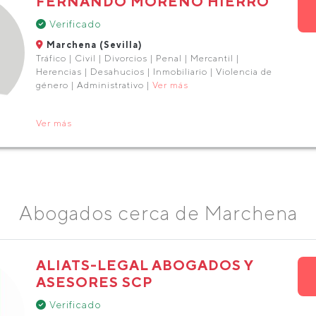
FERNANDO MORENO HIERRO
Verificado
Marchena (Sevilla)
Tráfico | Civil | Divorcios | Penal | Mercantil |
Herencias | Desahucios | Inmobiliario | Violencia de
género | Administrativo |
Ver más
Ver más
Abogados cerca de Marchena
ALIATS-LEGAL ABOGADOS Y
ASESORES SCP
Verificado