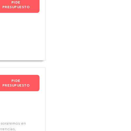
PIDE
PRESUPUESTO
PIDE
PRESUPUESTO
sesoraremos en
erencias,