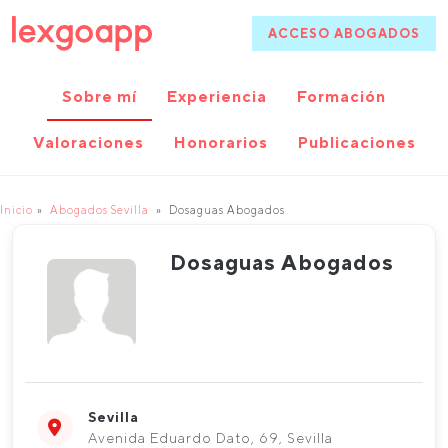
ACCESO ABOGADOS
Sobre mí
Experiencia
Formación
Valoraciones
Honorarios
Publicaciones
Inicio
Abogados Sevilla
Dosaguas Abogados
Dosaguas Abogados
Sevilla
Avenida Eduardo Dato, 69, Sevilla