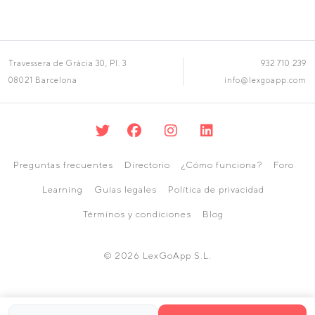
Travessera de Gràcia 30, Pl. 3
932 710 239
08021 Barcelona
info@lexgoapp.com
Preguntas frecuentes
Directorio
¿Cómo funciona?
Foro
Learning
Guías legales
Política de privacidad
Términos y condiciones
Blog
© 2026 LexGoApp S.L.