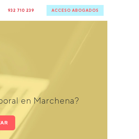
932 710 239
ACCESO ABOGADOS
aboral en Marchena?
TAR