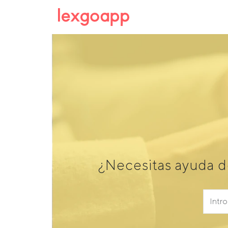
¿Necesitas ayuda d