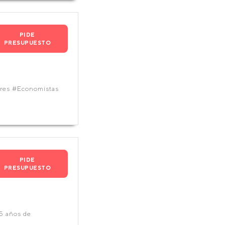
PIDE
PRESUPUESTO
ores #Economistas
PIDE
PRESUPUESTO
5 años de