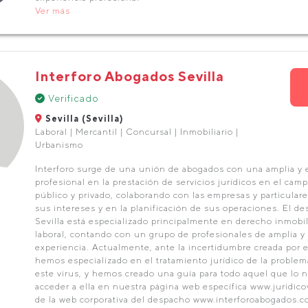
Ver más
Interforo Abogados Sevilla
Verificado
Sevilla (Sevilla)
Laboral | Mercantil | Concursal | Inmobiliario |
Urbanismo
Interforo surge de una unión de abogados con una amplia y e
profesional en la prestación de servicios jurídicos en el cam
público y privado, colaborando con las empresas y particular
sus intereses y en la planificación de sus operaciones. El d
Sevilla está especializado principalmente en derecho inmobili
laboral, contando con un grupo de profesionales de amplia y
experiencia. Actualmente, ante la incertidumbre creada por e
hemos especializado en el tratamiento jurídico de la problem
este virus, y hemos creado una guía para todo aquel que lo 
acceder a ella en nuestra página web específica www.juridico
de la web corporativa del despacho www.interforoabogados.c