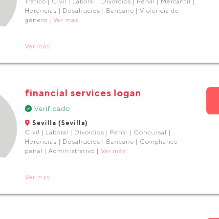
Tráfico | Civil | Laboral | Divorcios | Penal | Mercantil |
Herencias | Desahucios | Bancario | Violencia de
género |
Ver más
Ver más
financial services logan
Verificado
Sevilla (Sevilla)
Civil | Laboral | Divorcios | Penal | Concursal |
Herencias | Desahucios | Bancario | Compliance
penal | Administrativo |
Ver más
Ver más