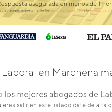
Respuesta asegurada en menos de 1 hor
actar, acepto expresamente las
condiciones de uso
y la
política de pr
 Laboral en Marchena 
 los mejores abogados de La
uieres salir en este listado date de alta g