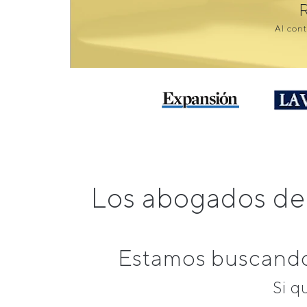
Al cont
Los abogados de
Estamos buscando
Si q