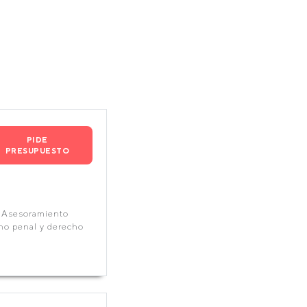
PIDE
PRESUPUESTO
s Asesoramiento
ho penal y derecho